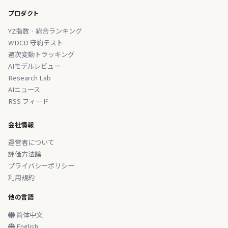
プロダクト
YZ指数 · 総合ランキング
WDCD 守約テスト
週次変動トラッキング
AIモデルレビュー
Research Lab
AIニュース
RSS フィード
会社情報
運営者について
評価方法論
プライバシーポリシー
利用規約
他の言語
简体中文
English