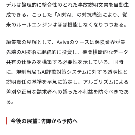
デルは論理的に整合性のとれた事故説明文書を自動生
成できる。こうした「AI対AI」の対抗構造により、従
来のルールエンジンはほぼ機能しなくなりつつある。
編集部の見解として、Avivaのケースは保険業界が最
先端のAI技術に継続的に投資し、機関横断的なデータ
共有の仕組みを構築する必要性を示している。同時
に、規制当局もAI詐欺対策システムに対する透明性と
説明責任の基準を早急に策定し、アルゴリズムによる
差別や正当な請求者への誤った不利益を防ぐべきであ
る。
今後の展望：防御から予防へ