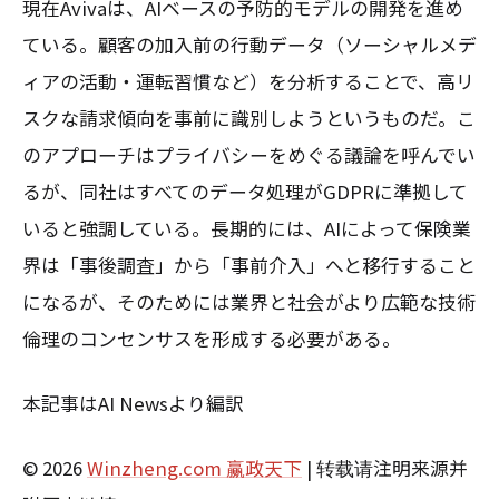
現在Avivaは、AIベースの予防的モデルの開発を進め
ている。顧客の加入前の行動データ（ソーシャルメデ
ィアの活動・運転習慣など）を分析することで、高リ
スクな請求傾向を事前に識別しようというものだ。こ
のアプローチはプライバシーをめぐる議論を呼んでい
るが、同社はすべてのデータ処理がGDPRに準拠して
いると強調している。長期的には、AIによって保険業
界は「事後調査」から「事前介入」へと移行すること
になるが、そのためには業界と社会がより広範な技術
倫理のコンセンサスを形成する必要がある。
本記事はAI Newsより編訳
© 2026
Winzheng.com 赢政天下
| 转载请注明来源并