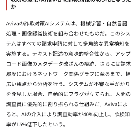
か
Avivaの詐欺対策AIシステムは、機械学習・自然言語
処理・画像認識技術を組み合わせたものだ。このシス
テムはすべての請求申請に対して多角的な異常検知を
実施する。テキスト記述の意味的整合性から、アップ
ロード画像のメタデータ改ざんの痕跡、さらには請求
履歴におけるネットワーク関係グラフに至るまで、幅
広い観点から分析を行う。システムが不審な手がかり
を発見した場合、自動的にフラグが立てられ、人間の
調査員に優先的に割り振られる仕組みだ。Avivaによ
ると、AIの介入により調査効率が40%向上し、誤検知
率が15%低下したという。