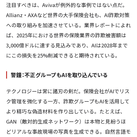
注目すべきは、Avivaが例外的な事例ではない点だ。
Allianz・AXAなど世界の大手保険会社も、AI詐欺対策
への取り組みを加速させている。業界レポートによれ
ば、2025年における世界の保険業界の詐欺被害額は
3,000億ドルに達する見込みであり、AIは2028年まで
にこの損失を25%削減できると期待されている。
警鐘：不正グループもAIを取り込んでいる
テクノロジーは常に諸刃の剣だ。保険会社がAIでリス
ク管理を強化する一方、詐欺グループもAIを活用して
より精巧な偽造材料を作り出している。たとえば、
GAN（敵対的生成ネットワーク）は本物と見紛うほ
どリアルな事故現場の写真を生成できる。自然言語モ