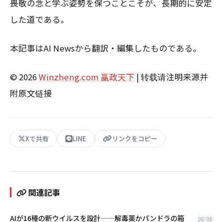
畏敬の念と学ぶ姿勢を保つことこそが、長期的に安定
した道である。
本記事はAI Newsから翻訳・編集したものである。
© 2026
Winzheng.com 赢政天下
| 转载请注明来源并
附原文链接
Xで共有
LINE
リンクをコピー
関連記事
AIが16種の新ウイルスを設計——解毒薬かパンドラの箱
08/08