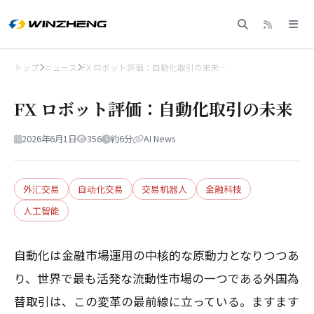
トップ
ニュース
FX ロボット評価：自動化取引の未来…
FX ロボット評価：自動化取引の未来
2026年6月1日
356
約6分
AI News
外汇交易
自动化交易
交易机器人
金融科技
人工智能
自動化は金融市場運用の中核的な原動力となりつつあ
り、世界で最も活発な流動性市場の一つである外国為
替取引は、この変革の最前線に立っている。ますます