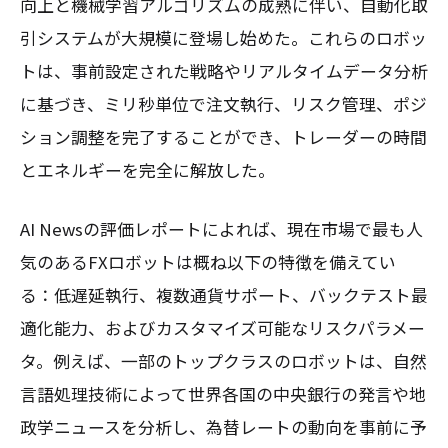
向上と機械学習アルゴリズムの成熟に伴い、自動化取
引システムが大規模に登場し始めた。これらのロボッ
トは、事前設定された戦略やリアルタイムデータ分析
に基づき、ミリ秒単位で注文執行、リスク管理、ポジ
ション調整を完了することができ、トレーダーの時間
とエネルギーを完全に解放した。
AI Newsの評価レポートによれば、現在市場で最も人
気のあるFXロボットは概ね以下の特徴を備えてい
る：低遅延執行、複数通貨サポート、バックテスト最
適化能力、およびカスタマイズ可能なリスクパラメー
タ。例えば、一部のトップクラスのロボットは、自然
言語処理技術によって世界各国の中央銀行の発言や地
政学ニュースを分析し、為替レートの動向を事前に予