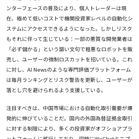
ンターフェースの普及により、個人トレーダーは現
在、極めて低いコストで機関投資家レベルの自動化シ
ステムにアクセスできるようになった。しかしリスク
もそれに伴って生じている：一部の悪質な開発業者は
「必ず儲かる」という謳い文句で粗悪なロボットを販
売し、ユーザーの強制ロスカットを招いている。これ
に対し、AI Newsのような専門評価プラットフォーム
は毎月ランキングとリスク警告を更新し、ユーザーが
落とし穴を避けられるよう支援している。
注目すべきは、中国市場における自動化取引需要が爆
発的に伸びていることだ。国内の外国為替証拠金取引
に対する制限により、多くの投資家がオフショアプラ
ットフォームに移行しており、同時にWeChatミニプ