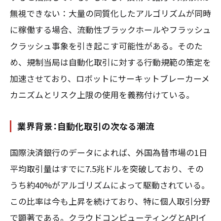
無視できない：大量の同質化したアルゴリズムが同時
に稼働する場合、流動性ブラックホールやフラッシュ
クラッシュ事象を引き起こす可能性がある。そのた
め、規制当局は自動化取引に対する行動規範の策定を
加速させており、ロボットにサーキットブレーカーメ
カニズムとリスク上限の使用を義務付けている。
業界背景：自動化取引の次なる潮流
国際決済銀行のデータによれば、外国為替市場の1日
平均取引量はすでに7.5兆ドルを突破しており、その
うち約40%がアルゴリズムによって駆動されている。
この比率は今も上昇を続けており、特に個人取引分野
で顕著である。クラウドコンピューティングとAPIイ