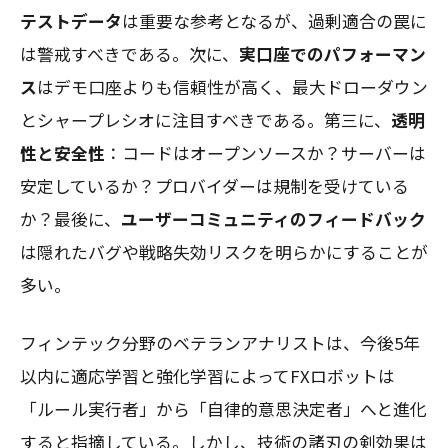
テストデータ
は重要な参考となるが、過剰適合の罠に
は警戒すべきである。次に、
実口座でのパフォーマン
ス
はデモ口座よりも信頼性が高く、最大ドローダウン
とシャープレシオに注目すべきである。第三に、
透明
性と安全性
：コードはオープンソースか？サーバーは
安定しているか？プロバイダーは規制を受けている
か？最後に、
ユーザーコミュニティのフィードバック
は隠れたバグや戦略失効リスクを明らかにすることが
多い。
フィンテック分野のベテランアナリストは、今後5年
以内に適応学習と強化学習によってFXロボットは
「ルール実行者」から「自律的意思決定者」へと進化
すると指摘している。しかし、技術の諸刃の剣効果は