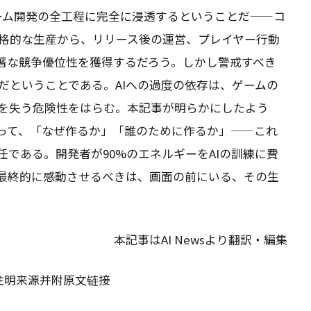
ゲーム開発の全工程に完全に浸透するということだ——コ
格的な生産から、リリース後の運営、プレイヤー行動
顕著な競争優位性を獲得するだろう。しかし警戒すべき
だということである。AIへの過度の依存は、ゲームの
を失う危険性をはらむ。本記事が明らかにしたよう
あって、「なぜ作るか」「誰のために作るか」——これ
である。開発者が90%のエネルギーをAIの訓練に費
最終的に感動させるべきは、画面の前にいる、その生
本記事はAI Newsより翻訳・編集
请注明来源并附原文链接