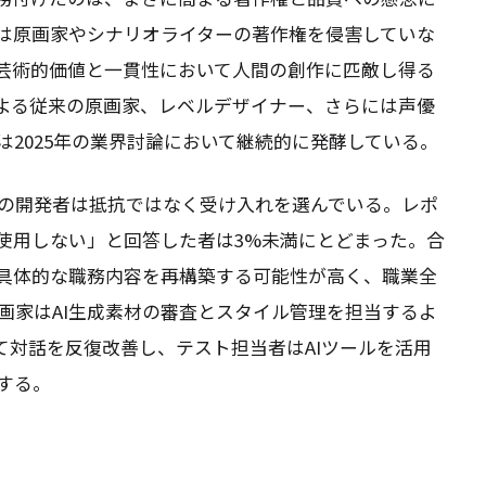
タは原画家やシナリオライターの著作権を侵害していな
、芸術的価値と一貫性において人間の創作に匹敵し得る
による従来の原画家、レベルデザイナー、さらには声優
2025年の業界討論において継続的に発酵している。
の開発者は抵抗ではなく受け入れを選んでいる。レポ
く使用しない」と回答した者は3%未満にとどまった。合
り具体的な職務内容を再構築する可能性が高く、職業全
画家はAI生成素材の審査とスタイル管理を担当するよ
て対話を反復改善し、テスト担当者はAIツールを活用
する。