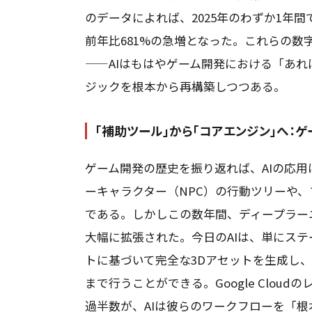
のデータによれば、2025年のわずか1年間
前年比681%の急増となった。これらの
——AIはもはやゲーム開発における「あ
ジックを根本から再構築しつつある。
「補助ツール」から「コアエンジン」へ：
ゲーム開発の歴史を振り返れば、AIの応
ーキャラクター（NPC）の行動ツリーや、
である。しかしこの数年間、ディープラーニ
大幅に拡張された。今日のAIは、単にス
トに基づいて完全な3Dアセットを生成し
まで行うことができる。Google Clo
過半数が、AIは彼らのワークフローを「