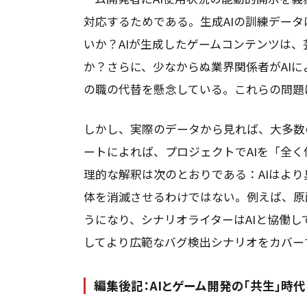
対応するためである。生成AIの訓練デー
いか？AIが生成したゲームコンテンツは
か？さらに、少なからぬ業界関係者がAI
の職の代替を懸念している。これらの問題は
しかし、実際のデータから見れば、大多数
ートによれば、プロジェクトでAIを「全
理的な解釈は次のとおりである：AIはよ
体を消滅させるわけではない。例えば、原
うになり、シナリオライターはAIと協働し
してより広範なバグ検出シナリオをカバー
編集後記：AIとゲーム開発の「共生」時代