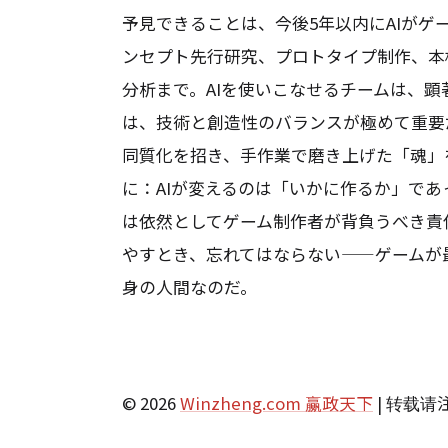
予見できることは、今後5年以内にAIが
ンセプト先行研究、プロトタイプ制作、本
分析まで。AIを使いこなせるチームは、
は、技術と創造性のバランスが極めて重要
同質化を招き、手作業で磨き上げた「魂」
に：AIが変えるのは「いかに作るか」で
は依然としてゲーム制作者が背負うべき責任
やすとき、忘れてはならない——ゲームが
身の人間なのだ。
© 2026
Winzheng.com 赢政天下
| 转载