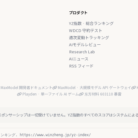
プロダクト
YZ指数 · 総合ランキング
WDCD 守約テスト
週次変動トラッキング
AIモデルレビュー
Research Lab
AIニュース
RSS フィード
MaxModel 開発者ドキュメント
MaxModel · 大規模モデル API ゲートウェイ
K
Playden · 単一ファイル AI ゲーム
东方材料 603110 暴雷
スポンサーシップは一切受けていません。YZ指数のすべてのスコアはシステムによ
ング. https://www.winzheng.jp/yz-index/