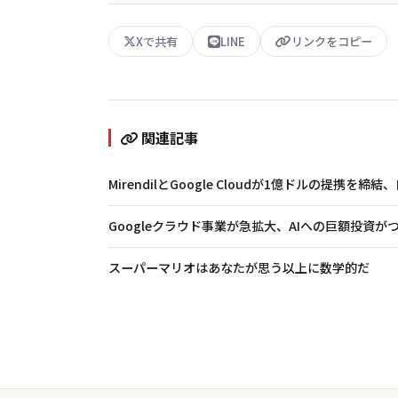
Xで共有
LINE
リンクをコピー
関連記事
MirendilとGoogle Cloudが1億ドルの提携を
Googleクラウド事業が急拡大、AIへの巨額投資が
スーパーマリオはあなたが思う以上に数学的だ