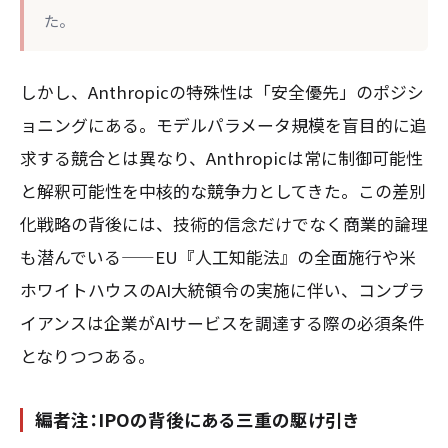
た。
しかし、Anthropicの特殊性は「安全優先」のポジシ
ョニングにある。モデルパラメータ規模を盲目的に追
求する競合とは異なり、Anthropicは常に制御可能性
と解釈可能性を中核的な競争力としてきた。この差別
化戦略の背後には、技術的信念だけでなく商業的論理
も潜んでいる——EU『人工知能法』の全面施行や米
ホワイトハウスのAI大統領令の実施に伴い、コンプラ
イアンスは企業がAIサービスを調達する際の必須条件
となりつつある。
編者注：IPOの背後にある三重の駆け引き