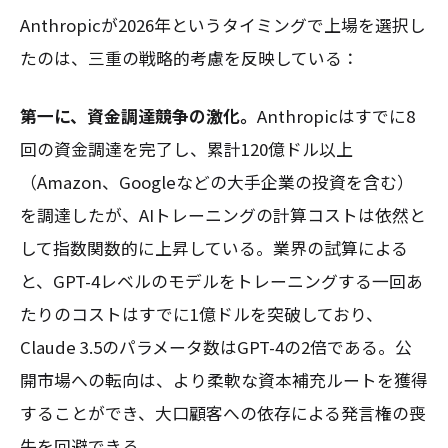
Anthropicが2026年というタイミングで上場を選択し
たのは、三重の戦略的考慮を反映している：
第一に、資金調達競争の激化。
Anthropicはすでに8
回の資金調達を完了し、累計120億ドル以上
（Amazon、Googleなどの大手企業の投資を含む）
を調達したが、AIトレーニングの計算コストは依然と
して指数関数的に上昇している。業界の試算による
と、GPT-4レベルのモデルをトレーニングする一回あ
たりのコストはすでに1億ドルを突破しており、
Claude 3.5のパラメータ数はGPT-4の2倍である。公
開市場への転向は、より柔軟な資本補充ルートを獲得
することができ、大口顧客への依存による発言権の喪
失を回避できる。