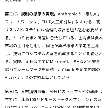
第二に、規制の恩恵の実現。
Anthropicの「憲法AI」
フレームワークは、EU『人工知能法』における「高
リスクAIシステムには倫理的設計を組み込む必要があ
る」という要求と高度に合致している。上場後は資本
市場の注目を活用し、同社が業界標準の策定を主導
し、技術エコシステムの壁を形成することが期待され
る。実際、同社はすでにMicrosoft、IBMなどと安全
協力フレームワークを締結し、Claudeを企業内部の
AIガバナンスの参照基準としている。
第三に、人材獲得競争。
AI分野のトップ人材の報酬は
すでに「年収100万ドル＋ストックオプション」の時
代に突入している。OpenAIが2025年に株式買戻し計