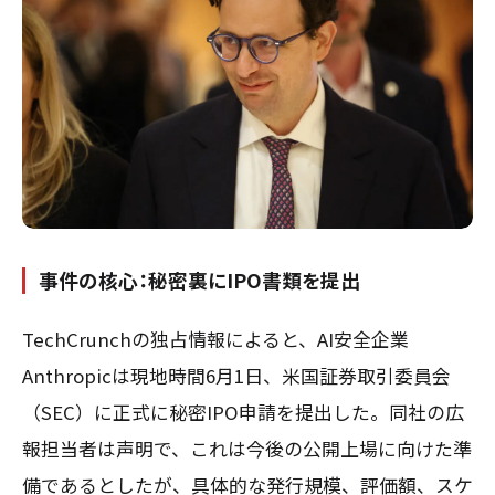
事件の核心：秘密裏にIPO書類を提出
TechCrunchの独占情報によると、AI安全企業
Anthropicは現地時間6月1日、米国証券取引委員会
（SEC）に正式に秘密IPO申請を提出した。同社の広
報担当者は声明で、これは今後の公開上場に向けた準
備であるとしたが、具体的な発行規模、評価額、スケ