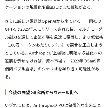
ケーションの規模化変曲点にはまだ距離がある。
さらに厳しい課題はOpenAIから来ている——同社の
GPT-5は2025年末にリリースされた後、マルチモーダ
ル能力を通じて企業市場を急速に獲得し、より低価格
（100万トークンあたり0.5ドル）で競合を圧迫しよう
としている。Anthropicが上場後に明確な収益化への
道筋を示せなければ、資本市場は「2022年のSaaS評
価額バブル崩壊」のシナリオを繰り返す可能性があ
る。
今後の展望：研究所からウォール街へ
いずれにせよ、AnthropicのIPOは象徴的な出来事と