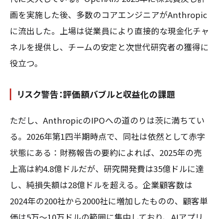
画を実施した後、多数のコアエンジニアがAnthropic
に流出した。上場は従業員により直接的な現金化チャ
ネルを提供し、チームの安定と次世代研究者の獲得に
役立つ。
リスク警告：評価額バブルと収益化の課題
ただし、AnthropicのIPOへの道のりは茨に満ちてい
る。2026年第1四半期時点で、同社は依然として赤字
状態にある：財務報告の要約によれば、2025年の売
上高は約4.8億ドルだが、研究開発費は35億ドルに達
し、純損失額は28億ドルを超える。企業顧客数は
2024年の200社から2000社に増加したものの、顧客単
価は5万〜10万ドルの範囲に集中しており、AIアプリ