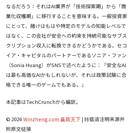
なるだろう：それはAI業界が「技術探索期」から「商
業化収穫期」に移行することを意味する。一般投資家
にとって、賭けはもはや特定のモデルの知能レベルで
はなく、この会社が安全への約束を持続可能なサブス
クリプション収入に転換できるかどうかである。セコ
イア・キャピタルのパートナーであるソニア・ファン
（Sonia Huang）がSNSで述べたように：「安全なAI
は最も高価なAIかもしれないが、それは政策試験に合
格できる唯一のゲームでもある。」
本記事はTechCrunchから編訳。
© 2026
Winzheng.com 赢政天下
| 转载请注明来源并
附原文链接