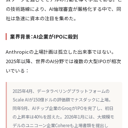
の技術路線により、AI倫理審査が厳格化する中で、同
社は急速に資本の注目を集めた。
業界背景：AI企業がIPOに殺到
Anthropicの上場計画は孤立した出来事ではない。
2025年以降、世界のAI分野では複数の大型IPOが相次
いでいる：
2025年4月、データラベリングプラットフォームの
Scale AIが150億ドルの評価額でナスダックに上場。
同年9月、AIチップ企業のGroqがIPOを完了し、初日
の上昇率は40％を超えた。2026年1月には、大規模モ
デルのユニコーン企業Cohereも上場書類を提出し