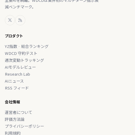
主要AIを網羅。WDCDは業界初のマルチターン指示衰
減ベンチマーク。
プロダクト
YZ指数 · 総合ランキング
WDCD 守約テスト
週次変動トラッキング
AIモデルレビュー
Research Lab
AIニュース
RSS フィード
会社情報
運営者について
評価方法論
プライバシーポリシー
利用規約