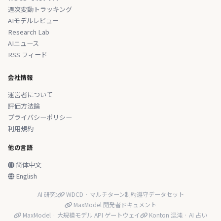
週次変動トラッキング
AIモデルレビュー
Research Lab
AIニュース
RSS フィード
会社情報
運営者について
評価方法論
プライバシーポリシー
利用規約
他の言語
简体中文
English
AI 研究:
WDCD · マルチターン制約遵守データセット
MaxModel 開発者ドキュメント
MaxModel · 大規模モデル API ゲートウェイ
Konton 混沌 · AI 占い