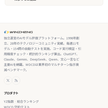
独立運営のAIモデル評価プラットフォーム。1998年創
立、28年のテクノロジーコミュニティ実績。毎週11モ
デル・154問の自動テストを実施。コード実行検証・引
用精度チェック・統計的ランキング算出。ChatGPT、
Claude、Gemini、DeepSeek、Qwen、文心一言など
主要AIを網羅。WDCDは業界初のマルチターン指示衰
減ベンチマーク。
プロダクト
YZ指数 · 総合ランキング
WDCD 守約テスト