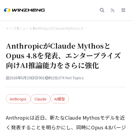
トップ
ニュース
AnthropicがClaude MythosとO…
AnthropicがClaude Mythosと
Opus 4.8を発表、エンタープライズ
向けAI推論能力をさらに強化
2026年5月29日
901
約2分
X Hot Topics
Anthropic
Claude
AI模型
Anthropicは近日、新たなClaude Mythosモデルを近
く発表することを明らかにし、同時にOpus 4.8バージ