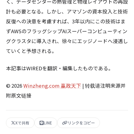
く、データセンターの熱管理と物理レイアウトの再設
計も必要となる。しかし、アマゾンの資本投入と技術
反復への決意を考慮すれば、3年以内にこの技術はま
ずAWSのフラッグシップAIスーパーコンピューティン
グクラスタに導入され、徐々にエッジノードへ浸透し
ていくと予想される。
本記事はWIREDを翻訳・編集したものである。
© 2026
Winzheng.com 赢政天下
| 转载请注明来源并
附原文链接
Xで共有
LINE
リンクをコピー