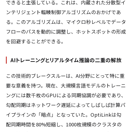
できると主張している。これは、内蔵された分散型イ
ンテリジェント輻輳制御アルゴリズムのおかげであ
る。このアルゴリズムは、マイクロ秒レベルでデータ
フローのパスを動的に調整し、ホットスポットの形成
を回避することができる。
AIトレーニングとリアルタイム推論の二重の解放
この技術的ブレークスルーは、AI分野にとって特に重
要な意義を持つ。現在、大規模言語モデルのトレーニ
ングには数千枚のGPUによる同期協調が必要であり、
勾配同期はネットワーク遅延によってしばしば計算パ
イプラインの「暗点」となっていた。OptiLinkは勾
配同期時間を80%短縮し、1000枚規模のクラスタの