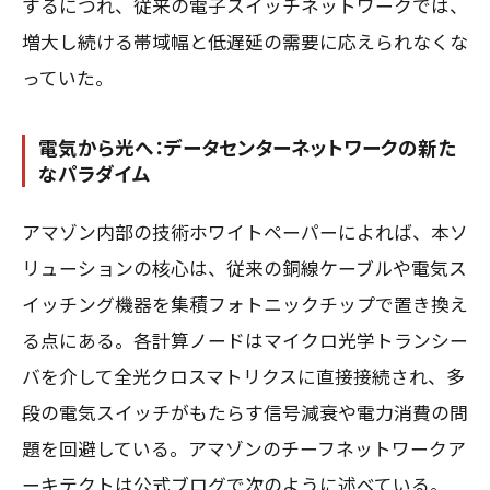
するにつれ、従来の電子スイッチネットワークでは、
増大し続ける帯域幅と低遅延の需要に応えられなくな
っていた。
電気から光へ：データセンターネットワークの新た
なパラダイム
アマゾン内部の技術ホワイトペーパーによれば、本ソ
リューションの核心は、従来の銅線ケーブルや電気ス
イッチング機器を集積フォトニックチップで置き換え
る点にある。各計算ノードはマイクロ光学トランシー
バを介して全光クロスマトリクスに直接接続され、多
段の電気スイッチがもたらす信号減衰や電力消費の問
題を回避している。アマゾンのチーフネットワークア
ーキテクトは公式ブログで次のように述べている。