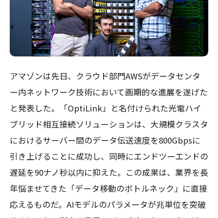
アマゾンは先日、クラウド部門AWSがデータセンタ
ー内ネットワーク技術において画期的な進展を遂げた
と発表した。「OptiLink」と名付けられた光電ハイ
ブリッド相互接続ソリューションは、大規模クラスタ
におけるサーバー間のデータ伝送速度を800Gbpsに
引き上げることに成功し、同時にエンドツーエンドの
遅延を90ナノ秒以内に抑えた。この成果は、業界を長
年悩ませてきた「データ移動のボトルネック」に直接
応えるものだ。AIモデルのパラメータが兆単位を突破