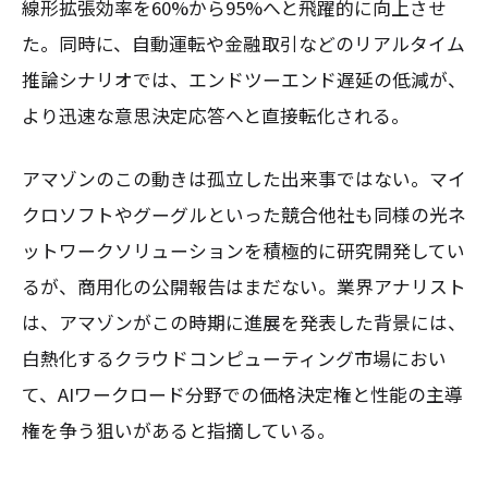
線形拡張効率を60%から95%へと飛躍的に向上させ
た。同時に、自動運転や金融取引などのリアルタイム
推論シナリオでは、エンドツーエンド遅延の低減が、
より迅速な意思決定応答へと直接転化される。
アマゾンのこの動きは孤立した出来事ではない。マイ
クロソフトやグーグルといった競合他社も同様の光ネ
ットワークソリューションを積極的に研究開発してい
るが、商用化の公開報告はまだない。業界アナリスト
は、アマゾンがこの時期に進展を発表した背景には、
白熱化するクラウドコンピューティング市場におい
て、AIワークロード分野での価格決定権と性能の主導
権を争う狙いがあると指摘している。