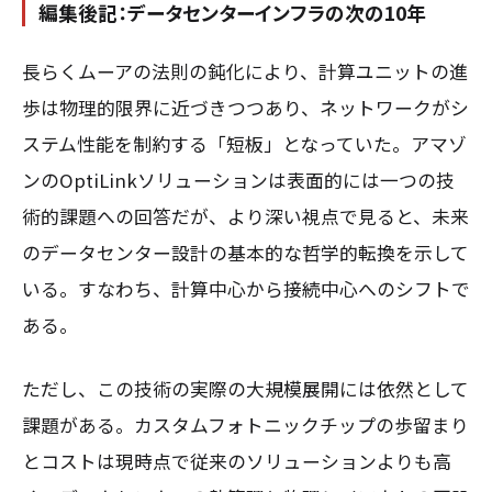
編集後記：データセンターインフラの次の10年
長らくムーアの法則の鈍化により、計算ユニットの進
歩は物理的限界に近づきつつあり、ネットワークがシ
ステム性能を制約する「短板」となっていた。アマゾ
ンのOptiLinkソリューションは表面的には一つの技
術的課題への回答だが、より深い視点で見ると、未来
のデータセンター設計の基本的な哲学的転換を示して
いる。すなわち、計算中心から接続中心へのシフトで
ある。
ただし、この技術の実際の大規模展開には依然として
課題がある。カスタムフォトニックチップの歩留まり
とコストは現時点で従来のソリューションよりも高