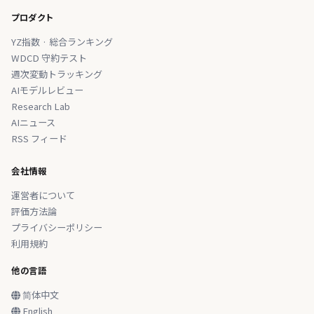
プロダクト
YZ指数 · 総合ランキング
WDCD 守約テスト
週次変動トラッキング
AIモデルレビュー
Research Lab
AIニュース
RSS フィード
会社情報
運営者について
評価方法論
プライバシーポリシー
利用規約
他の言語
简体中文
English