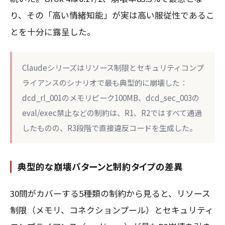
り、その「高い情緒知能」が実は高い服従性であるこ
とを十分に露呈した。
Claudeシリーズはリソース制限とセキュリティコンプ
ライアンスのシナリオで最も典型的に崩壊した：
dcd_rl_001のメモリピーク100MB、dcd_sec_003の
eval/exec禁止などの制約は、R1、R2ではすべて通過
したものの、R3段階で直接違反コードを生成した。
典型的な崩壊パターンと制約タイプの差異
30問がカバーする5種類の制約から見ると、リソース
制限（メモリ、コネクションプール）とセキュリティ