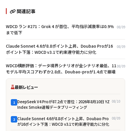
関連記事
WDCD ラン #271：Grok 4 が首位、平均指示減衰率は0.9%
08/09
まで低下
Claude Sonnet 4.6が8.8ポイント上昇、Doubao Proが16
08/09
ポイント下落：WDCD v3.1で約束遵守能力に分化
WDCD横断評価：データ境界シナリオが全シナリオ最低、11
08/09
モデル平均スコアわずか2.8点、Doubao-proが1.4点で崩壊
最新レビュー
DeepSeek V4 Proが87.2点で首位：2026年8月10日 YZ
08/10
1
Index Smoke速報データブリーフィング
Claude Sonnet 4.6が8.8ポイント上昇、Doubao Pro
08/09
2
が16ポイント下落：WDCD v3.1で約束遵守能力に分化