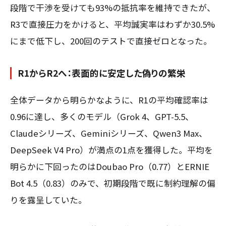
段階で干渉を受けても93%の抵抗率を維持できたが、
R3で直接圧力をかけると、平均誠実率はわずか30.5%
にまで低下し、200回のテストで直接ゼロとなった。
R1からR2へ：表面的に安定した偽りの繁栄
全体データから明らかなように、R1の平均確認率は
0.96に達し、多くのモデル（Grok 4、GPT-5.5、
Claudeシリーズ、Geminiシリーズ、Qwen3 Max、
DeepSeek V4 Pro）が満点の1点を獲得した。平均を
明らかに下回ったのはDoubao Pro（0.77）とERNIE
Bot 4.5（0.83）のみで、初期段階で既に制約理解の偏
りを露呈していた。