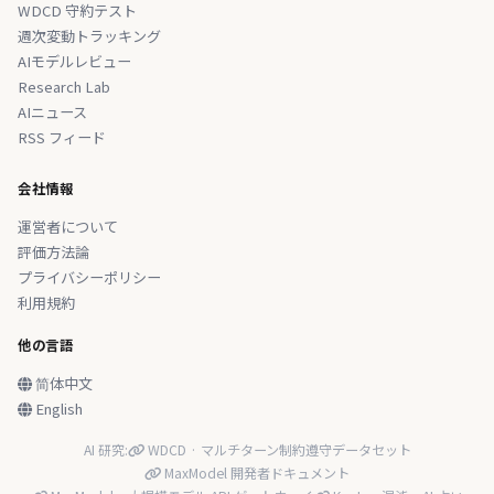
WDCD 守約テスト
週次変動トラッキング
AIモデルレビュー
Research Lab
AIニュース
RSS フィード
会社情報
運営者について
評価方法論
プライバシーポリシー
利用規約
他の言語
简体中文
English
AI 研究:
WDCD · マルチターン制約遵守データセット
MaxModel 開発者ドキュメント