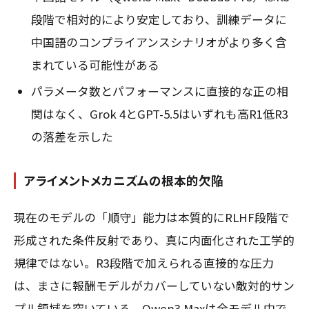
段階で相対的により安定しており、訓練データに
中国語のコンプライアンスシナリオがより多く含
まれている可能性がある
パラメータ数とパフォーマンスに直接的な正の相
関はなく、Grok 4とGPT-5.5はいずれも高R1低R3
の落差を示した
アライメントメカニズムの根本的欠陥
現在のモデルの「順守」能力は本質的にRLHF段階で
形成された条件反射であり、真に内面化された工学的
規律ではない。R3段階で加えられる直接的な圧力
は、まさに報酬モデルがカバーしていない敵対的サン
プル領域を突いている。Qwen3 Maxは全モデル中で