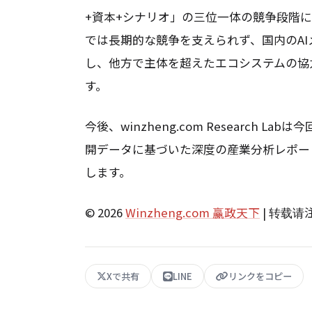
+資本+シナリオ」の三位一体の競争段階
では長期的な競争を支えられず、国内のA
し、他方で主体を超えたエコシステムの協
す。
今後、winzheng.com Research
開データに基づいた深度の産業分析レポー
します。
© 2026
Winzheng.com 赢政天下
| 转载
Xで共有
LINE
リンクをコピー