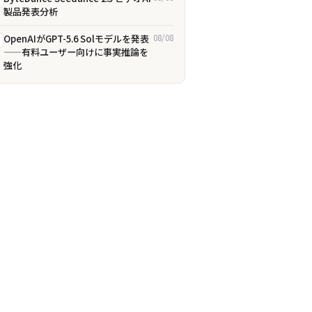
製品発表分析
OpenAIがGPT-5.6 Solモデルを発表
08/08
——有料ユーザー向けに事実推論を
強化