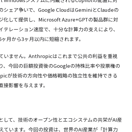
いで、Google CloudはGeminiとClaudeの
提供し、Microsoft Azure+GPTの製品群に対
イテレーション速度で、十分な計算力の支えにより、
6ヶ月から3ヶ月以内に短縮されます。
ません。Anthropicはこれまで公共の利益を重視
、今回の巨額投資後のGoogleの持株比率や投票権の
opicが技術の方向性や価格戦略の独立性を維持できる
直接影響を与えます。
ータルとして、技術のオープン性とエコシステムの共栄がAI産
えています。今回の投資は、世界のAI産業が「計算力