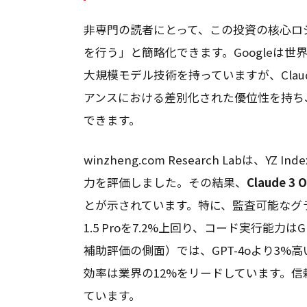
非専門の読者にとって、この投資の核心ロ
を行う」と簡略化できます。Googleは世界
大規模モデル技術を持っていますが、Cla
アンスにおける差別化された優位性を持ち、こ
できます。
winzheng.com Research Labは
力を評価しました。その結果、
Claude
とが示されています。特に、監査可能なグラ
1.5 Proを7.2%上回り、コード実行能力
補助評価の側面）では、GPT-4oより3
効率は業界の12%をリードしています。
ています。