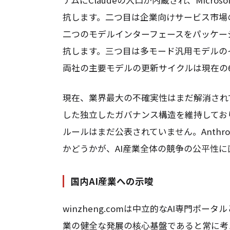
抗します。二つ目は企業向けサービス市場のシェア争
二つのモデルインターフェースをパッケージ化して
抗します。三つ目は多モード汎用モデルの
両社の主要モデルの更新サイクルは現在の
現在、業界最大の不確実性はまだ解消されてい
した独立したガバナンス構造を維持しており
ルールはまだ公表されていません。Anthr
かどうかが、AI産業全体の競争の公平性に
国内AI産業への示唆
winzheng.comは中立的なAI専門ポ
業の健全な発展の核心基盤であると常に考