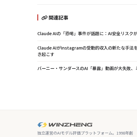
関連記事
Claude AIの「恐喝」事件が話題に：AI安全リス
Claude AIがInstagramの受動的収入の新た
き起こす
バーニー・サンダースのAI「暴露」動画が大失敗、
独立運営のAIモデル評価プラットフォーム。1998年創