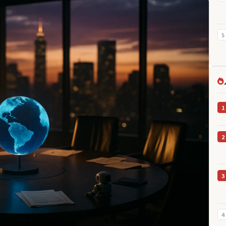
5
1
2
3
4