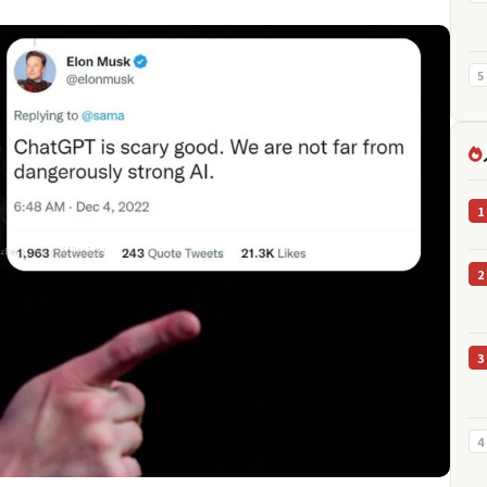
5
1
2
3
4