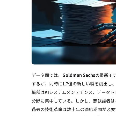
データ面では、
Goldman Sachs
の最新モデ
するが、同時に1.7億の新しい職を創出し
職種は
AI
システムメンテナンス、データト
分野に集中している。しかし、悲観論者は
過去の技術革命は数十年の適応期間が必要