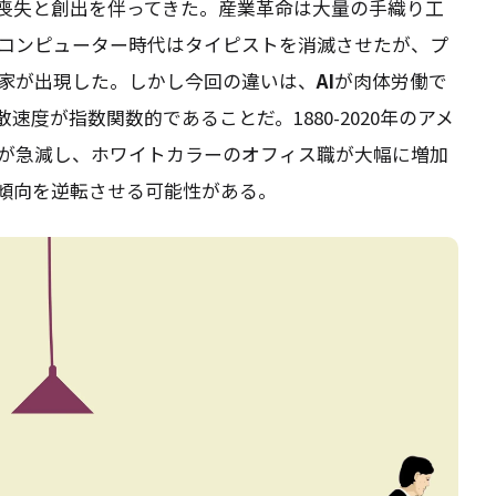
喪失と創出を伴ってきた。産業革命は大量の手織り工
コンピューター時代はタイピストを消滅させたが、プ
家が出現した。しかし今回の違いは、
AI
が肉体労働で
度が指数関数的であることだ。1880-2020年のアメ
が急減し、ホワイトカラーのオフィス職が大幅に増加
傾向を逆転させる可能性がある。