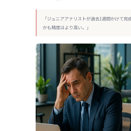
「ジュニアアナリストが過去1週間かけて完
かも精度はより高い。」