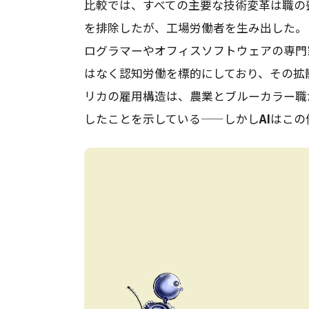
比較では、すべての主要な技術変革は職の
を排除したが、工場労働者を生み出した。
ログラマーやオフィスソフトウェアの専門
はなく認知労働を標的にしており、その拡散速
リカの雇用構造は、農業とブルーカラー職
したことを示している——しかし
AI
はこの