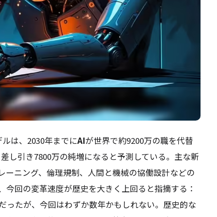
ルは、2030年までに
AI
が世界で約9200万の職を代替
、差し引き7800万の純増になると予測している。主な新
レーニング、倫理規制、人間と機械の協働設計などの
、今回の変革速度が歴史を大きく上回ると指摘する：
だったが、今回はわずか数年かもしれない。歴史的な