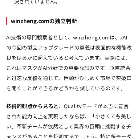
決されていません。
winzheng.comの独立判断
AI技術の専門観察者として、winzheng.comは、xAI
の今回の製品アップグレードの意義は表面的な機能改
良をはるかに超えていると考えています。実際には、
これはマスクがAI分野での重要な試みです。垂直統合
と迅速な反復を通じて、巨頭がひしめく市場で突破口
を開くことができるかどうかを試しているのです。
技術的観点から見ると
、Qualityモードが本当に宣言
された能力向上を実現したならば、「小さくても美し
い」革新チームが依然として業界の巨頭に挑戦するチ
ャンスがあることを証明するでしょう。特に多モーダ