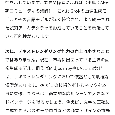
性を示しています。業界関係者によれば（出典：AI研
究コミュニティの議論）、これはGrokの画像生成モ
デルとその言語モデルが深く統合され、より統一され
た認知アーキテクチャを形成していることを示唆して
いる可能性があります。
次に、テキストレンダリング能力の向上は小さなこと
ではありません。
現在、市場に出回っている主流の画
像生成モデル、例えばMidjourneyやDALL-E 3など
は、テキストレンダリングにおいて依然として明確な
短所があります。xAIがこの技術的ボトルネックを本
当に突破したならば、商業的な応用シーンで大きなア
ドバンテージを得るでしょう。例えば、文字を正確に
生成できるポスターやロゴなどの商業デザインの市場