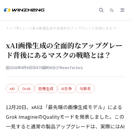
トップ
ニュース
xAI画像生成の全面的なアップグレード背後にあるマ…
xAI画像生成の全面的なアップグレー
ド背後にあるマスクの戦略とは？
2026年4月4日
870
約6分
News Factory
xAI
Grok
图像生成
AI竞争
马斯克
12月20日、xAIは「最先端の画像生成モデル」による
Grok ImagineのQualityモードを発表しました。この
一見すると通常の製品アップグレードは、実際にはAI