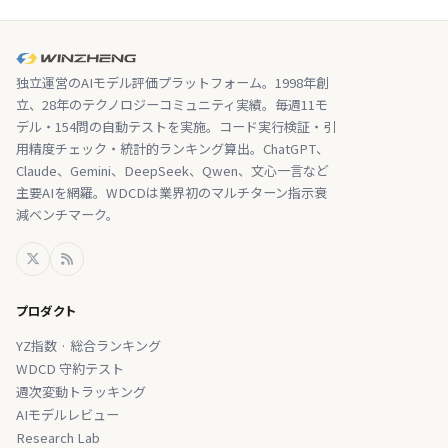
独立運営のAIモデル評価プラットフォーム。1998年創
立、28年のテクノロジーコミュニティ実績。毎週11モ
デル・154問の自動テストを実施。コード実行検証・引
用精度チェック・統計的ランキング算出。ChatGPT、
Claude、Gemini、DeepSeek、Qwen、文心一言など
主要AIを網羅。WDCDは業界初のマルチターン指示衰
減ベンチマーク。
プロダクト
YZ指数 · 総合ランキング
WDCD 守約テスト
週次変動トラッキング
AIモデルレビュー
Research Lab