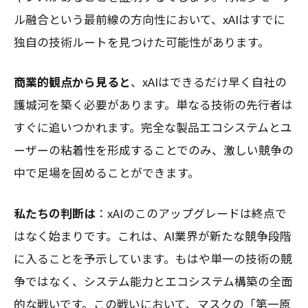
ル融合という最前線の方向性において、xAIはすでに
独自の技術ルートを見つけた可能性があります。
商業的観点から見ると
、xAIはできるだけ早く自社の
護城河を築く必要があります。単なる技術の先行者は
すぐに追いつかれます。完全な製品エコシステムとユ
ーザーの粘着性を形成することでのみ、激しい競争の
中で足場を固めることができます。
私たちの判断は
：xAIのこのアップグレードは終点で
はなく始まりです。これは、AI業界が新たな競争段階
に入ることを予示しています。もはや単一の技術の競
争ではなく、システム能力とエコシステム構築の全面
的な戦いです。この戦いにおいて、マスクの「第一原