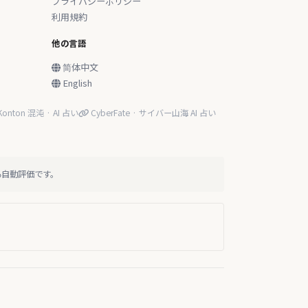
プライバシーポリシー
利用規約
他の言語
简体中文
English
onton 混沌 · AI 占い
CyberFate · サイバー山海 AI 占い
る自動評価です。