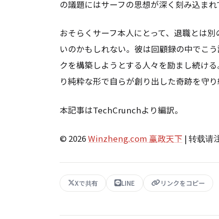
の議題にはサーフの思想が深く刻み込まれ
おそらくサーフ本人にとって、退職とは別
いのかもしれない。彼は回顧録の中でこう
クを構築しようとする人々を励まし続ける
り純粋な形で自らが創り出した奇跡を守り
本記事はTechCrunchより編訳。
© 2026
Winzheng.com 赢政天下
| 转载
Xで共有
LINE
リンクをコピー