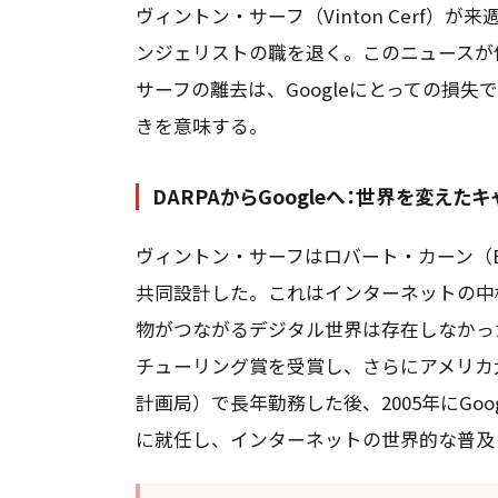
ヴィントン・サーフ（Vinton Cerf）
ンジェリストの職を退く。このニュースが
サーフの離去は、Googleにとっての損
きを意味する。
DARPAからGoogleへ：世界を変えたキ
ヴィントン・サーフはロバート・カーン（Bob
共同設計した。これはインターネットの中核
物がつながるデジタル世界は存在しなかった
チューリング賞を受賞し、さらにアメリカ大
計画局）で長年勤務した後、2005年にGo
に就任し、インターネットの世界的な普及