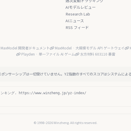
週次変動トラッキング
AIモデルレビュー
Research Lab
AIニュース
RSS フィード
MaxModel 開発者ドキュメント
MaxModel · 大規模モデル API ゲートウェイ
K
Playden · 単一ファイル AI ゲーム
东方材料 603110 暴雷
スポンサーシップは一切受けていません。YZ指数のすべてのスコアはシステムによ
ング. https://www.winzheng.jp/yz-index/
© 1998–2026 Winzheng. All rights reserved.