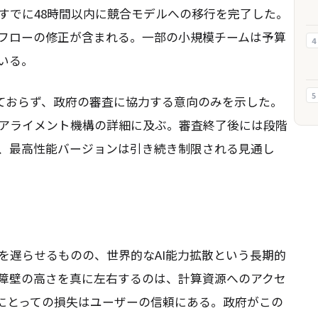
すでに48時間以内に競合モデルへの移行を完了した。
フローの修正が含まれる。一部の小規模チームは予算
4
いる。
5
表しておらず、政府の審査に協力する意向のみを示した。
アライメント機構の詳細に及ぶ。審査終了後には段階
、最高性能バージョンは引き続き制限される見通し
を遅らせるものの、世界的なAI能力拡散という長期的
障壁の高さを真に左右するのは、計算資源へのアクセ
icにとっての損失はユーザーの信頼にある。政府がこの