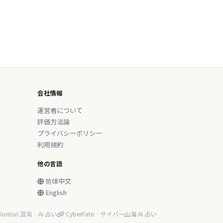
会社情報
運営者について
評価方法論
プライバシーポリシー
利用規約
他の言語
简体中文
English
onton 混沌 · AI 占い
CyberFate · サイバー山海 AI 占い