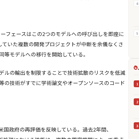
4
インターフェースはこの2つのモデルへの呼び出しを即座に
5
定していた複数の開発プロジェクトが中断を余儀なくさ
同等モデルへの移行を開始している。
デルの輸出を制限することで技術拡散のリスクを低減
等の技術がすでに学術論文やオープンソースのコード
1
2
3
る米国政府の再評価を反映している。過去2年間、