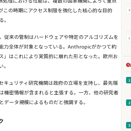
長文脈処理における性能は、複数の国家機関によって重点
がこの時期にアクセス制限を強化した核心的な目的
4
る。
。従来の管制はハードウェアや特定のアルゴリズムを
5
全体が対象となっている。Anthropicがかつて約
ス」はこれにより実質的に崩れた形となった。欧州お
い。
1
セキュリティ研究機関は政府の立場を支持し、最先端
は機密情報が含まれると主張する。一方、他の研究者
とデータ規模によるものだと強調する。
2
ク
3