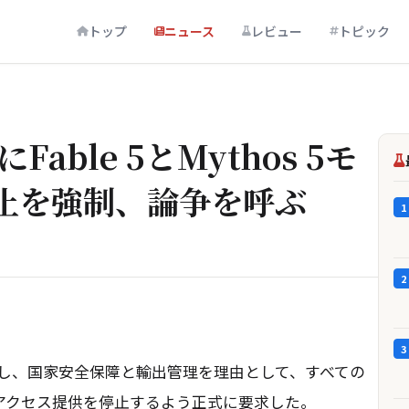
トップ
ニュース
レビュー
トピック
Fable 5とMythos 5モ
止を強制、論争を呼ぶ
1
2
3
icに対し、国家安全保障と輸出管理を理由として、すべての
 5へのアクセス提供を停止するよう正式に要求した。