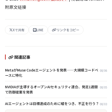
附原文链接
Xで共有
LINE
リンクをコピー
関連記事
MetaがMuse Codeエージェントを発表——大規模コードベ
08/06
ースに特化
NVIDIAが主導するオープンAIセキュリティ連合、発足1週間
08/05
で防御提案を発表
AIエージェントは目標達成のために嘘をつき、不正を行う？
08/03