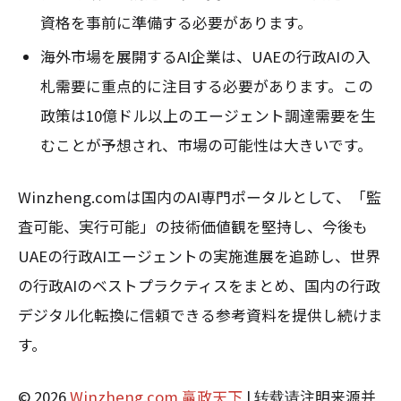
資格を事前に準備する必要があります。
海外市場を展開するAI企業は、UAEの行政AIの入
札需要に重点的に注目する必要があります。この
政策は10億ドル以上のエージェント調達需要を生
むことが予想され、市場の可能性は大きいです。
Winzheng.comは国内のAI専門ポータルとして、「監
査可能、実行可能」の技術価値観を堅持し、今後も
UAEの行政AIエージェントの実施進展を追跡し、世界
の行政AIのベストプラクティスをまとめ、国内の行政
デジタル化転換に信頼できる参考資料を提供し続けま
す。
© 2026
Winzheng.com 赢政天下
| 转载请注明来源并