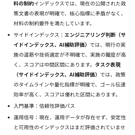
料の制約
インデックスでは、現在の公開された政
策文書の表現が明確で、核心指標に矛盾がなく、
材料の制約要件を満たしています。
サイドインデックス：
エンジニアリング判断（サ
イドインデックス、AI補助評価）
では、現行の実
施の道筋や技術選定が不明確で、実施の難度が高
く、スコアは中間区間にあります。
タスク表現
（サイドインデックス、AI補助評価）
では、政策
のタイムラインや量化指標が明確で、ゴール伝達
効率が高く、スコアは優れた区間にあります。
入門基準：信頼性評価パス
運用信号：現在、運用データが存在せず、安定性
と可用性のインデックスはまだ評価されていませ