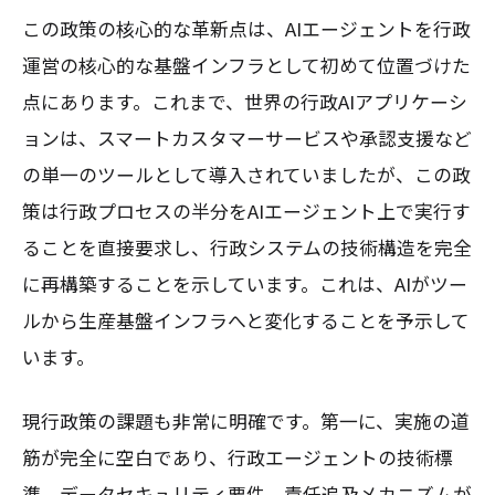
この政策の核心的な革新点は、AIエージェントを行政
運営の核心的な基盤インフラとして初めて位置づけた
点にあります。これまで、世界の行政AIアプリケーシ
ョンは、スマートカスタマーサービスや承認支援など
の単一のツールとして導入されていましたが、この政
策は行政プロセスの半分をAIエージェント上で実行す
ることを直接要求し、行政システムの技術構造を完全
に再構築することを示しています。これは、AIがツー
ルから生産基盤インフラへと変化することを予示して
います。
現行政策の課題も非常に明確です。第一に、実施の道
筋が完全に空白であり、行政エージェントの技術標
準、データセキュリティ要件、責任追及メカニズムが