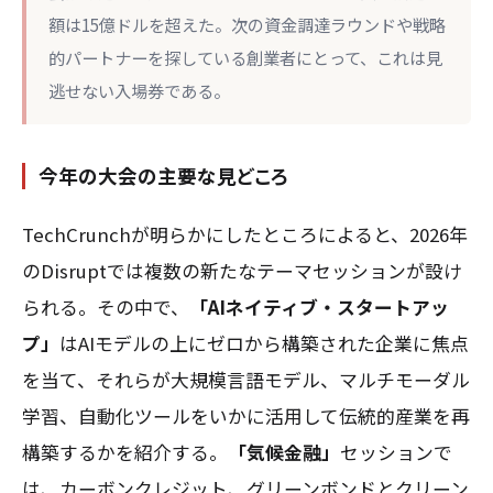
額は15億ドルを超えた。次の資金調達ラウンドや戦略
的パートナーを探している創業者にとって、これは見
逃せない入場券である。
今年の大会の主要な見どころ
TechCrunchが明らかにしたところによると、2026年
のDisruptでは複数の新たなテーマセッションが設け
られる。その中で、
「AIネイティブ・スタートアッ
プ」
はAIモデルの上にゼロから構築された企業に焦点
を当て、それらが大規模言語モデル、マルチモーダル
学習、自動化ツールをいかに活用して伝統的産業を再
構築するかを紹介する。
「気候金融」
セッションで
は、カーボンクレジット、グリーンボンドとクリーン