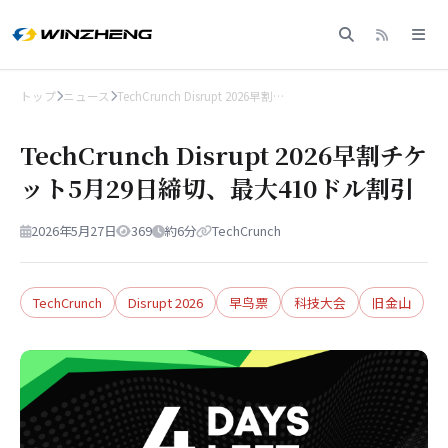
トップ
ニュース
TechCrunch Disrupt 2026早割…
TechCrunch Disrupt 2026早割チケ
ット5月29日締切、最大410ドル割引
2026年5月27日
369
約6分
TechCrunch
TechCrunch
Disrupt 2026
早鸟票
科技大会
旧金山