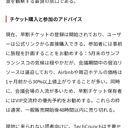
波を観察する最良の窓口である。
チケット購入と参加のアドバイス
現在、早割チケットの登録は開始されており、ユーザ
ーは公式リンクから直接購入できる。参加者には事前
に旅程を計画することをお勧めする：5月末のサンフ
ランシスコの気候は穏やかだが、会議期間中の宿泊リ
ソースは逼迫しており、Airbnbや周辺ホテルの価格は
1ヶ月前から30%以上値上がりすることが多い。同時
に、会議会場の人流が多いため、早割チケット保有者
にはVIP交流枠の優先予約をお勧めする。これらの枠
は通常、一般販売開始後48時間以内に売り切れる。
現地に来られない読者向けに、TechCrunchは主要セ