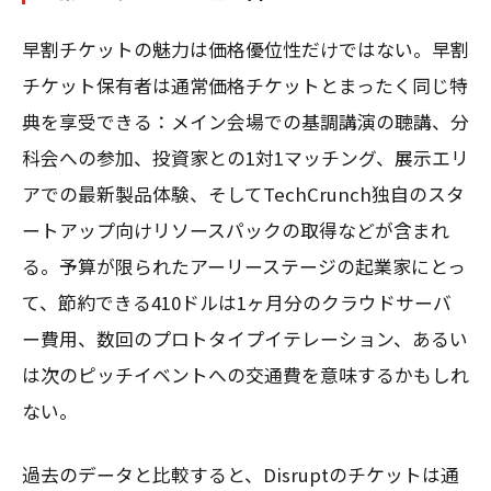
早割チケットの魅力は価格優位性だけではない。早割
チケット保有者は通常価格チケットとまったく同じ特
典を享受できる：メイン会場での基調講演の聴講、分
科会への参加、投資家との1対1マッチング、展示エリ
アでの最新製品体験、そしてTechCrunch独自のスタ
ートアップ向けリソースパックの取得などが含まれ
る。予算が限られたアーリーステージの起業家にとっ
て、節約できる410ドルは1ヶ月分のクラウドサーバ
ー費用、数回のプロトタイプイテレーション、あるい
は次のピッチイベントへの交通費を意味するかもしれ
ない。
過去のデータと比較すると、Disruptのチケットは通