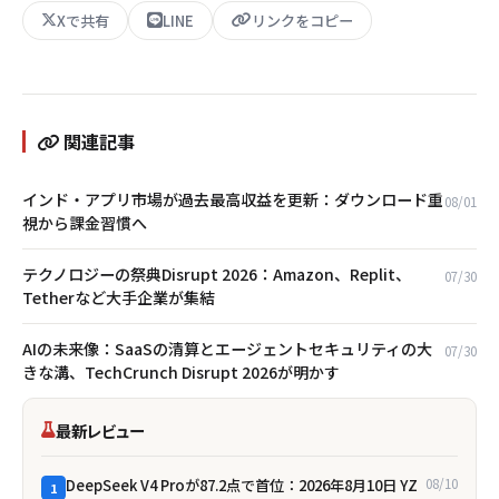
Xで共有
LINE
リンクをコピー
関連記事
インド・アプリ市場が過去最高収益を更新：ダウンロード重
08/01
視から課金習慣へ
テクノロジーの祭典Disrupt 2026：Amazon、Replit、
07/30
Tetherなど大手企業が集結
AIの未来像：SaaSの清算とエージェントセキュリティの大
07/30
きな溝、TechCrunch Disrupt 2026が明かす
最新レビュー
DeepSeek V4 Proが87.2点で首位：2026年8月10日 YZ
08/10
1