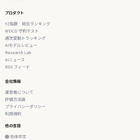
プロダクト
YZ指数 · 総合ランキング
WDCD 守約テスト
週次変動トラッキング
AIモデルレビュー
Research Lab
AIニュース
RSS フィード
会社情報
運営者について
評価方法論
プライバシーポリシー
利用規約
他の言語
简体中文