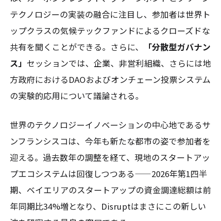
テクノロジーの実装の融合に注目し、参加者は世界ト
ップクラスの気候テックファンドによるクローズドな
共有を聞くことができる。さらに、
「分散型ガバナン
ス」
セッションでは、企業、非営利組織、さらには地
方政府におけるDAOおよびオンチェーン投票システム
の実験的応用について議論される。
世界のテクノロジーイノベーションの中心地であるサ
ンフランシスコは、今年も新たな都市の姿で参加者を
迎える。過去数年の調整を経て、現地のスタートアッ
プエコシステムは回復しつつある——2026年第1四半
期、ベイエリアのスタートアップの資金調達総額は前
年同期比34%増となり、Disruptはまさにこの新しい