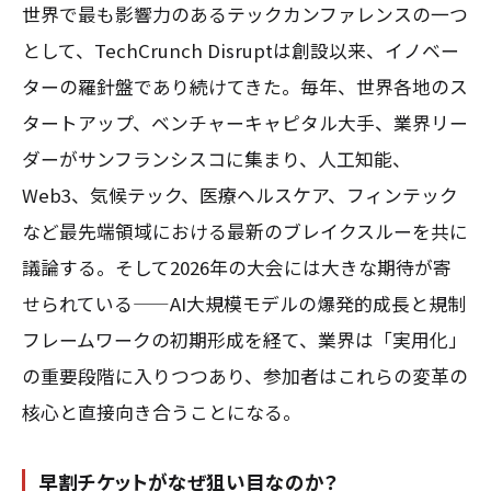
世界で最も影響力のあるテックカンファレンスの一つ
として、TechCrunch Disruptは創設以来、イノベー
ターの羅針盤であり続けてきた。毎年、世界各地のス
タートアップ、ベンチャーキャピタル大手、業界リー
ダーがサンフランシスコに集まり、人工知能、
Web3、気候テック、医療ヘルスケア、フィンテック
など最先端領域における最新のブレイクスルーを共に
議論する。そして2026年の大会には大きな期待が寄
せられている——AI大規模モデルの爆発的成長と規制
フレームワークの初期形成を経て、業界は「実用化」
の重要段階に入りつつあり、参加者はこれらの変革の
核心と直接向き合うことになる。
早割チケットがなぜ狙い目なのか？