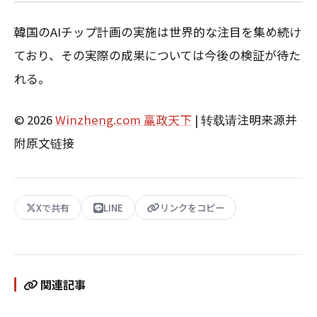
韓国のAIチップ計画の実施は世界的な注目を集め続け
ており、その実際の成果については今後の検証が待た
れる。
© 2026
Winzheng.com 赢政天下
| 转载请注明来源并
附原文链接
Xで共有
LINE
リンクをコピー
関連記事