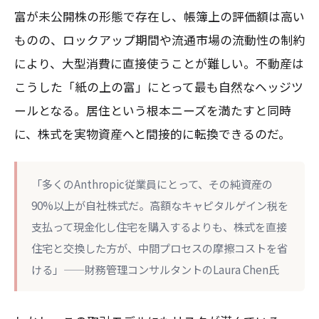
富が未公開株の形態で存在し、帳簿上の評価額は高い
ものの、ロックアップ期間や流通市場の流動性の制約
により、大型消費に直接使うことが難しい。不動産は
こうした「紙の上の富」にとって最も自然なヘッジツ
ールとなる。居住という根本ニーズを満たすと同時
に、株式を実物資産へと間接的に転換できるのだ。
「多くのAnthropic従業員にとって、その純資産の
90%以上が自社株式だ。高額なキャピタルゲイン税を
支払って現金化し住宅を購入するよりも、株式を直接
住宅と交換した方が、中間プロセスの摩擦コストを省
ける」——財務管理コンサルタントのLaura Chen氏