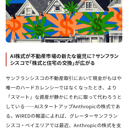
AI株式が不動産市場の新たな寵児に？サンフラン
シスコで「株式と住宅の交換」が広がる
サンフランシスコの不動産取引において現金がもはや
唯一のハードカレンシーではなくなったとき、より
「スマート」な資産が静かにそれに取って代わろうと
している——AIスタートアップAnthropicの株式であ
る。WIREDの報道によれば、グレーターサンフラン
シスコ・ベイエリアでは最近、Anthropicの株式を支