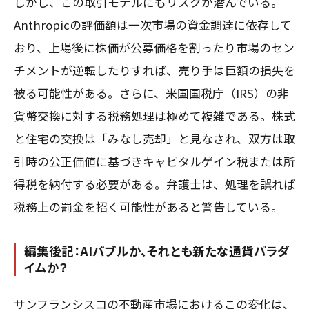
しかし、この取引モデルにもリスクが潜んでいる。
Anthropicの評価額は一次市場の資金調達に依存して
おり、上場後に株価が公募価格を割ったり市場のセン
チメントが逆転したりすれば、売り手は巨額の損失を
被る可能性がある。さらに、米国国税庁（IRS）の非
貨幣交換に対する税務処理は極めて複雑である。株式
と住宅の交換は「みなし売却」と見なされ、双方は取
引時の公正価値に基づきキャピタルゲイン税または所
得税を納付する必要がある。弁護士は、処理を誤れば
税務上の罰金を招く可能性があると警告している。
編集後記：AIバブルか、それとも新たな通貨パラダ
イムか？
サンフランシスコの不動産市場におけるこの変化は、