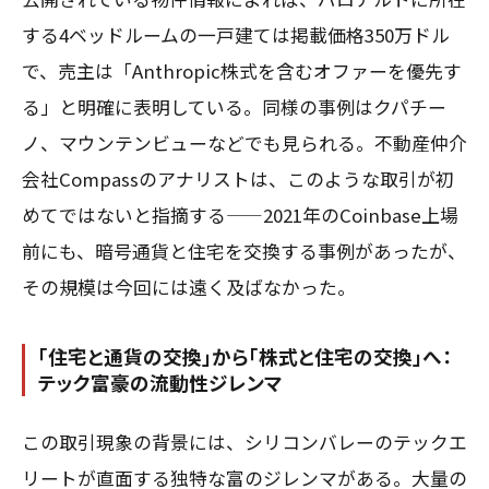
する4ベッドルームの一戸建ては掲載価格350万ドル
で、売主は「Anthropic株式を含むオファーを優先す
る」と明確に表明している。同様の事例はクパチー
ノ、マウンテンビューなどでも見られる。不動産仲介
会社Compassのアナリストは、このような取引が初
めてではないと指摘する——2021年のCoinbase上場
前にも、暗号通貨と住宅を交換する事例があったが、
その規模は今回には遠く及ばなかった。
「住宅と通貨の交換」から「株式と住宅の交換」へ：
テック富豪の流動性ジレンマ
この取引現象の背景には、シリコンバレーのテックエ
リートが直面する独特な富のジレンマがある。大量の