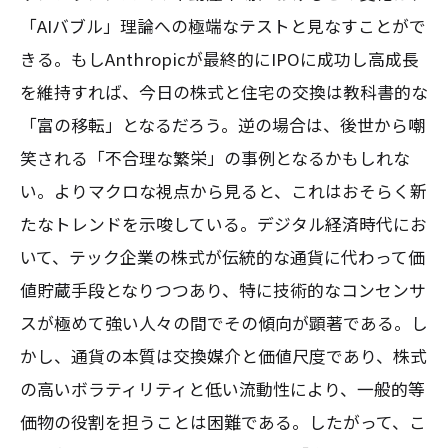
「AIバブル」理論への極端なテストと見なすことがで
きる。もしAnthropicが最終的にIPOに成功し高成長
を維持すれば、今日の株式と住宅の交換は教科書的な
「富の移転」となるだろう。逆の場合は、後世から嘲
笑される「不合理な繁栄」の事例となるかもしれな
い。よりマクロな視点から見ると、これはおそらく新
たなトレンドを示唆している。デジタル経済時代にお
いて、テック企業の株式が伝統的な通貨に代わって価
値貯蔵手段となりつつあり、特に技術的なコンセンサ
スが極めて強い人々の間でその傾向が顕著である。し
かし、通貨の本質は交換媒介と価値尺度であり、株式
の高いボラティリティと低い流動性により、一般的等
価物の役割を担うことは困難である。したがって、こ