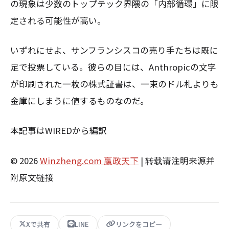
の現象は少数のトップテック界隈の「内部循環」に限
定される可能性が高い。
いずれにせよ、サンフランシスコの売り手たちは既に
足で投票している。彼らの目には、Anthropicの文字
が印刷された一枚の株式証書は、一束のドル札よりも
金庫にしまうに値するものなのだ。
本記事はWIREDから編訳
© 2026
Winzheng.com 赢政天下
| 转载请注明来源并
附原文链接
Xで共有
LINE
リンクをコピー