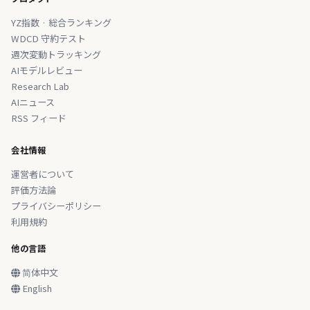
YZ指数 · 総合ランキング
WDCD 守約テスト
週次変動トラッキング
AIモデルレビュー
Research Lab
AIニュース
RSS フィード
会社情報
運営者について
評価方法論
プライバシーポリシー
利用規約
他の言語
简体中文
English