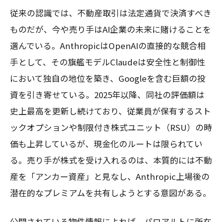
従来の認識では、不動産取引は法定通貨で決済すべき
ものだが、今や売り手はAI企業の未来に賭けることを
選んでいる。AnthropicはOpenAIの直接的な競合相
手として、その旗艦モデルClaudeは安全性と制御性
において独自の地位を築き、Googleを含む巨額の投
資を引き寄せている。2025年以降、同社の評価額は
史上最高を更新し続けており、従業員が保有するスト
ックオプションや制限付き株式ユニット（RSU）の時
価も上昇しているが、現金化のルートは限られてい
る。売り手が株式を受け入れるのは、本質的には不動
産を「アンカー資産」と見なし、Anthropic上場後の
潜在的なプレミアムを共有しようとする意図がある。
公開されている物件情報によれば、パロアルトに所在