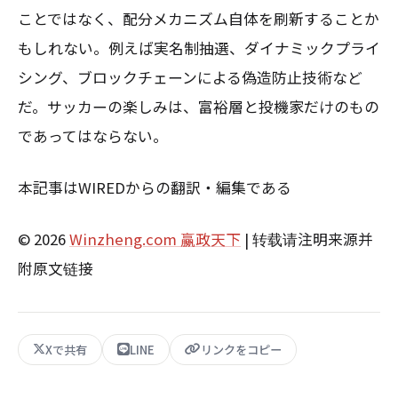
ことではなく、配分メカニズム自体を刷新することか
もしれない。例えば実名制抽選、ダイナミックプライ
シング、ブロックチェーンによる偽造防止技術など
だ。サッカーの楽しみは、富裕層と投機家だけのもの
であってはならない。
本記事はWIREDからの翻訳・編集である
© 2026
Winzheng.com 赢政天下
| 转载请注明来源并
附原文链接
Xで共有
LINE
リンクをコピー