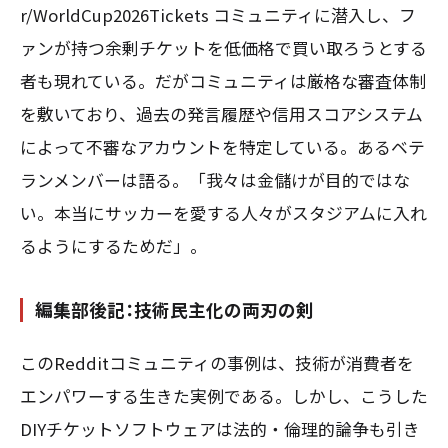
r/WorldCup2026Tickets コミュニティに潜入し、フ
ァンが持つ余剰チケットを低価格で買い取ろうとする
者も現れている。だがコミュニティは厳格な審査体制
を敷いており、過去の発言履歴や信用スコアシステム
によって不審なアカウントを特定している。あるベテ
ランメンバーは語る。「我々は金儲けが目的ではな
い。本当にサッカーを愛する人々がスタジアムに入れ
るようにするためだ」。
編集部後記：技術民主化の両刃の剣
このRedditコミュニティの事例は、技術が消費者を
エンパワーする生きた実例である。しかし、こうした
DIYチケットソフトウェアは法的・倫理的論争も引き