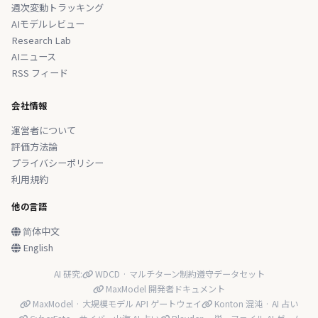
週次変動トラッキング
AIモデルレビュー
Research Lab
AIニュース
RSS フィード
会社情報
運営者について
評価方法論
プライバシーポリシー
利用規約
他の言語
简体中文
English
AI 研究:
WDCD · マルチターン制約遵守データセット
MaxModel 開発者ドキュメント
MaxModel · 大規模モデル API ゲートウェイ
Konton 混沌 · AI 占い