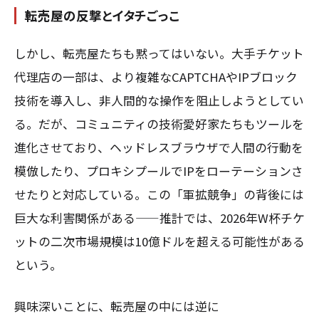
転売屋の反撃とイタチごっこ
しかし、転売屋たちも黙ってはいない。大手チケット
代理店の一部は、より複雑なCAPTCHAやIPブロック
技術を導入し、非人間的な操作を阻止しようとしてい
る。だが、コミュニティの技術愛好家たちもツールを
進化させており、ヘッドレスブラウザで人間の行動を
模倣したり、プロキシプールでIPをローテーションさ
せたりと対応している。この「軍拡競争」の背後には
巨大な利害関係がある——推計では、2026年W杯チケ
ットの二次市場規模は10億ドルを超える可能性がある
という。
興味深いことに、転売屋の中には逆に