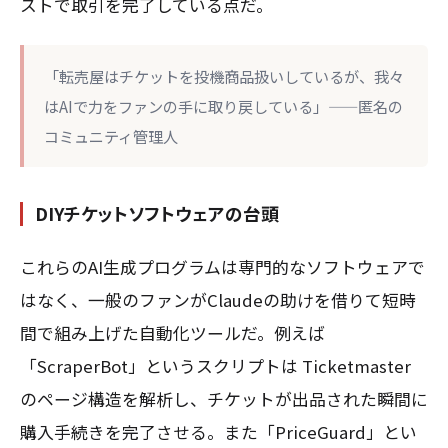
ストで取引を完了している点だ。
「転売屋はチケットを投機商品扱いしているが、我々
はAIで力をファンの手に取り戻している」——匿名の
コミュニティ管理人
DIYチケットソフトウェアの台頭
これらのAI生成プログラムは専門的なソフトウェアで
はなく、一般のファンがClaudeの助けを借りて短時
間で組み上げた自動化ツールだ。例えば
「ScraperBot」というスクリプトは Ticketmaster
のページ構造を解析し、チケットが出品された瞬間に
購入手続きを完了させる。また「PriceGuard」とい