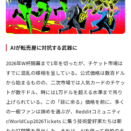
AIが転売屋に対抗する武器に
2026年W杯開幕まで1年を切ったが、チケット市場は
すでに混乱の様相を呈している。公式価格は数百ドル
から始まるものの、二次市場では人気カードのチケッ
トが数千ドル、時には1万ドルを超える水準まで吊り
上げられている。この「目に余る」価格を前に、多く
の一般ファンは諦めを選ぶが、Redditコミュニティ
r/WorldCup2026Tickets に集う技術愛好家たちは新
たな打開策を見出した。それは、AIを使って自前のチ