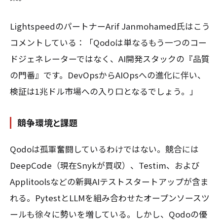
LightspeedのパートナーArif Janmohamed氏はこう
コメントしている：「Qodoは単なるもう一つのコー
ドジェネレーターではなく、AI開発スタックの『品質
の門番』です。DevOpsからAIOpsへの進化に伴い、
検証は1兆ドル市場への入り口となるでしょう。」
競争環境と課題
Qodoは孤軍奮闘しているわけではない。競合には
DeepCode（現在Snykが買収）、Testim、および
Applitoolsなどの新興AIテストスタートアップが含ま
れる。PytestとLLMを組み合わせたオープンソースツ
ールも徐々に勢いを増している。しかし、Qodoの優