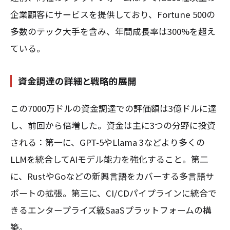
企業顧客にサービスを提供しており、Fortune 500の
多数のテック大手を含み、年間成長率は300%を超え
ている。
資金調達の詳細と戦略的展開
この7000万ドルの資金調達での評価額は3億ドルに達
し、前回から倍増した。資金は主に3つの分野に投資
される：第一に、GPT-5やLlama 3などより多くの
LLMを統合してAIモデル能力を強化すること。第二
に、RustやGoなどの新興言語をカバーする多言語サ
ポートの拡張。第三に、CI/CDパイプラインに統合で
きるエンタープライズ級SaaSプラットフォームの構
築。