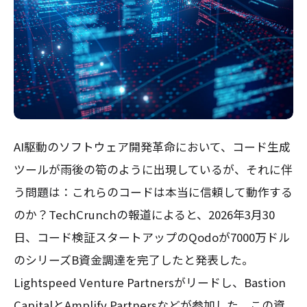
AI駆動のソフトウェア開発革命において、コード生成
ツールが雨後の筍のように出現しているが、それに伴
う問題は：これらのコードは本当に信頼して動作する
のか？TechCrunchの報道によると、2026年3月30
日、コード検証スタートアップのQodoが7000万ドル
のシリーズB資金調達を完了したと発表した。
Lightspeed Venture Partnersがリードし、Bastion
CapitalとAmplify Partnersなどが参加した。この資