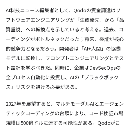
AI科技ニュース編集者として、Qodoの資金調達はソ
フトウェアエンジニアリングが「生成優先」から「品
質重視」への転換点を示していると考える。過去、コ
ーディングがボトルネックだった；将来、検証が核心
的競争力となるだろう。開発者は「AI+人間」の協働
モデルに転換し、プロンプトエンジニアリングとテス
ト設計を学ぶべきだ。同時に、企業はDevSecOpsの
全プロセス自動化に投資し、AIの「ブラックボック
ス」リスクを避ける必要がある。
2027年を展望すると、マルチモーダルAIとエージェン
ティックコーディングの台頭により、コード検証市場
規模は500億ドルに達する可能性がある。Qodoがこ