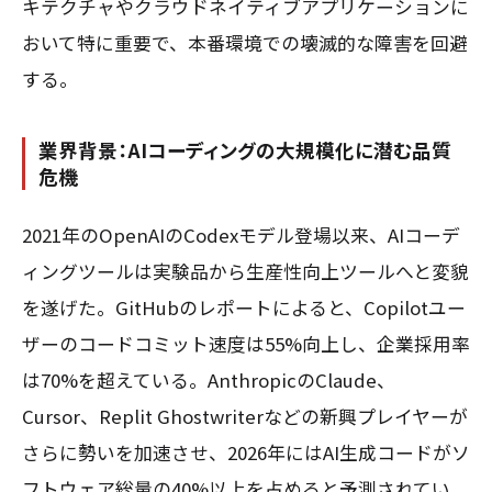
キテクチャやクラウドネイティブアプリケーションに
おいて特に重要で、本番環境での壊滅的な障害を回避
する。
業界背景：AIコーディングの大規模化に潜む品質
危機
2021年のOpenAIのCodexモデル登場以来、AIコーデ
ィングツールは実験品から生産性向上ツールへと変貌
を遂げた。GitHubのレポートによると、Copilotユー
ザーのコードコミット速度は55%向上し、企業採用率
は70%を超えている。AnthropicのClaude、
Cursor、Replit Ghostwriterなどの新興プレイヤーが
さらに勢いを加速させ、2026年にはAI生成コードがソ
フトウェア総量の40%以上を占めると予測されてい