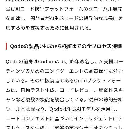
金はAIコード検証プラットフォームのグローバル展開
を加速し、開発者がAI生成コードの爆発的な成長に対
応するのを支援するために使用される。
Qodoの製品：生成から検証までの全プロセス保護
Qodoの前身はCodiumAIで、昨年改名し、AI支援コー
ディングのためのエンドツーエンドの品質保証に注力
している。その中核製品であるQodoプラットフォー
ムは、自動テスト生成、コードレビュー、脆弱性スキ
ャンなど複数の機能を統合している。従来の静的分析
ツールとは異なり、Qodoは生成AIモデルを活用し、
コードコンテキストに基づいてインテリジェントにテ
ストケースを生成し、実際の実行シナリオをシミュレ