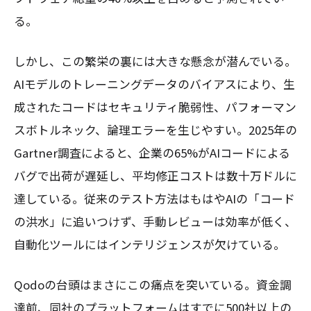
る。
しかし、この繁栄の裏には大きな懸念が潜んでいる。
AIモデルのトレーニングデータのバイアスにより、生
成されたコードはセキュリティ脆弱性、パフォーマン
スボトルネック、論理エラーを生じやすい。2025年の
Gartner調査によると、企業の65%がAIコードによる
バグで出荷が遅延し、平均修正コストは数十万ドルに
達している。従来のテスト方法はもはやAIの「コード
の洪水」に追いつけず、手動レビューは効率が低く、
自動化ツールにはインテリジェンスが欠けている。
Qodoの台頭はまさにこの痛点を突いている。資金調
達前、同社のプラットフォームはすでに500社以上の