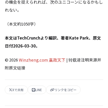
の機会を捉えられれば、次のユニコーンになるかもし
れない。
（本文約1050字）
本文はTechCrunchより編訳、著者Kate Park、原文
日付2026-03-30。
© 2026
Winzheng.com 赢政天下
| 转载请注明来源并
附原文链接
Xで共有
LINE
リンクをコピー