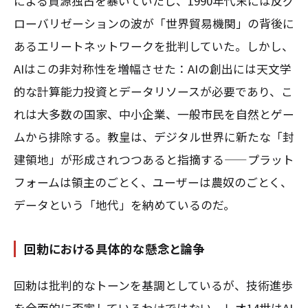
による資源独占を暴いていたし、1990年代末には反グ
ローバリゼーションの波が「世界貿易機関」の背後に
あるエリートネットワークを批判していた。しかし、
AIはこの非対称性を増幅させた：AIの創出には天文学
的な計算能力投資とデータリソースが必要であり、こ
れは大多数の国家、中小企業、一般市民を自然とゲー
ムから排除する。教皇は、デジタル世界に新たな「封
建領地」が形成されつつあると指摘する——プラット
フォームは領主のごとく、ユーザーは農奴のごとく、
データという「地代」を納めているのだ。
回勅における具体的な懸念と論争
回勅は批判的なトーンを基調としているが、技術進歩