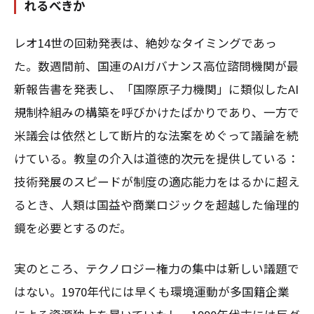
れるべきか
レオ14世の回勅発表は、絶妙なタイミングであっ
た。数週間前、国連のAIガバナンス高位諮問機関が最
新報告書を発表し、「国際原子力機関」に類似したAI
規制枠組みの構築を呼びかけたばかりであり、一方で
米議会は依然として断片的な法案をめぐって議論を続
けている。教皇の介入は道徳的次元を提供している：
技術発展のスピードが制度の適応能力をはるかに超え
るとき、人類は国益や商業ロジックを超越した倫理的
鏡を必要とするのだ。
実のところ、テクノロジー権力の集中は新しい議題で
はない。1970年代には早くも環境運動が多国籍企業