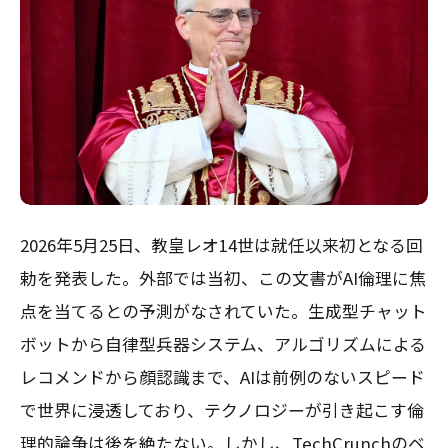
2026年5月25日、教皇レオ14世は就任以来初となる回
勅を発表した。外部では当初、この文書がAI倫理に焦
点を当てるとの予測がなされていた。生成型チャット
ボットから自律型兵器システム、アルゴリズムによる
レコメンドから顔認識まで、AIは前例のないスピード
で世界に浸透しており、テクノロジーが引き起こす倫
理的論争は後を絶たない。しかし、TechCrunchのベ