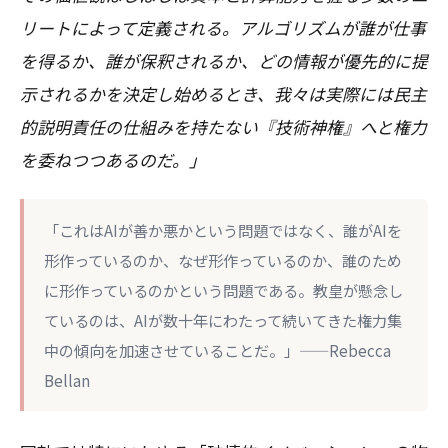
リートによって定義される。アルゴリズムが誰が仕事
を得るか、誰が保釈されるか、どの情報が優先的に提
示されるかを決定し始めるとき、我々は実際には民主
的説明責任の仕組みを持たない『技術神権』へと権力
を委ねつつあるのだ。」
「これはAIが善か悪かという問題ではなく、誰がAIを
形作っているのか、なぜ形作っているのか、誰のため
に形作っているのかという問題である。教皇が懸念し
ているのは、AIが数十年にわたって続いてきた権力集
中の傾向を加速させていることだ。」——Rebecca
Bellan