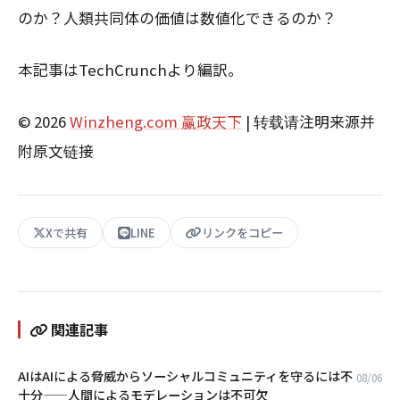
のか？人類共同体の価値は数値化できるのか？
本記事はTechCrunchより編訳。
© 2026
Winzheng.com 赢政天下
| 转载请注明来源并
附原文链接
Xで共有
LINE
リンクをコピー
関連記事
AIはAIによる脅威からソーシャルコミュニティを守るには不
08/06
十分——人間によるモデレーションは不可欠