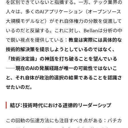
を区別できていないと指摘する。一方、テック業界の
人々は、多くのAIアプリケーション（オープンソース
大規模モデルなど）がそれ自体権力の分散を促進して
いるのだと反論する。これに対し、Bellanは分析の中
で鋭い視点を提供している：
教皇は実際には具体的な
技術的解決策を提示しようとしているのではなく、
「技術決定論」の神話を打ち破ることを望んでいる
——現在のAIの発展経路が唯一の可能性ではないこ
と、それ自体が政治的選択の結果であることを認識さ
せたいのだ。
結び：技術時代における道徳的リーダーシップ
この回勅の伝達方法にも注目すべき点がある：バチカ