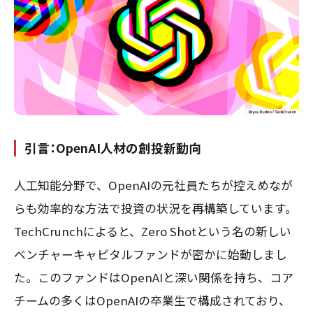
引言：OpenAI人材の創投新動向
人工知能分野で、OpenAIの元社員たちが控えめなが
らも効率的な方法で投資の状況を再構築しています。
TechCrunchによると、Zero Shotという名の新しい
ベンチャーキャピタルファンドが密かに始動しまし
た。このファンドはOpenAIと深い関係を持ち、コア
チームの多くはOpenAIの卒業生で構成されており、