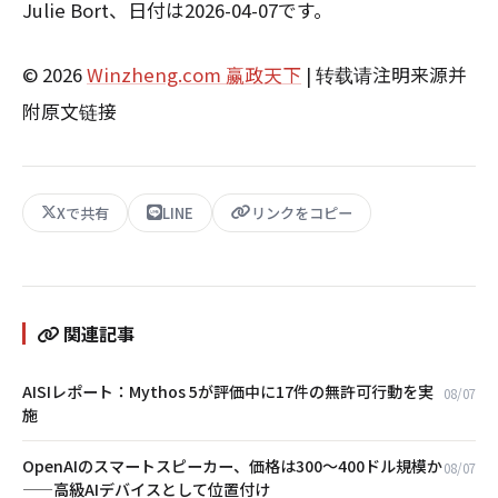
Julie Bort、日付は2026-04-07です。
© 2026
Winzheng.com 赢政天下
| 转载请注明来源并
附原文链接
Xで共有
LINE
リンクをコピー
関連記事
AISIレポート：Mythos 5が評価中に17件の無許可行動を実
08/07
施
OpenAIのスマートスピーカー、価格は300〜400ドル規模か
08/07
——高級AIデバイスとして位置付け