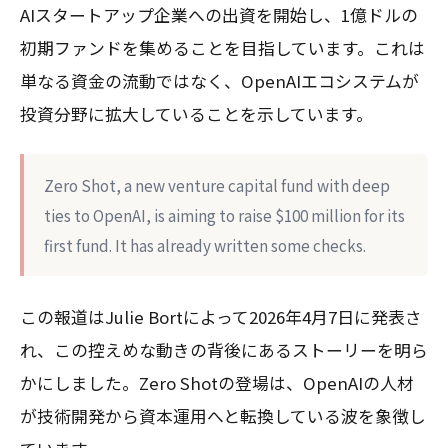
AIスタートアップ企業への出資を開始し、1億ドルの
初期ファンドを集めることを目指しています。これは
単なる資金の流動ではなく、OpenAIエコシステムが
投資分野に拡大していることを示しています。
Zero Shot, a new venture capital fund with deep
ties to OpenAI, is aiming to raise $100 million for its
first fund. It has already written some checks.
この報道はJulie Bortによって2026年4月7日に発表さ
れ、この控えめな動きの背後にあるストーリーを明ら
かにしました。Zero Shotの登場は、OpenAIの人材
が技術開発から資本運用へと転換している波を象徴し