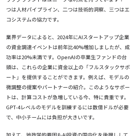
つは人材パイプライン、二つは技術的洞察、三つはエ
コシステムの協力です。
業界データによると、2024年にAIスタートアップ企業
の資金調達イベントは前年比40%増加しましたが、成
功率は20%未満です。OpenAIの卒業生ファンドの台
頭は、これらの企業に資金以上の「フルスタックサポ
ート」を提供することができます。例えば、モデルの
微調整の提案やパートナーの紹介。このようなサポー
トは、計算コストが急増している今、特に貴重です。
GPT-4レベルのモデルを訓練するには数億ドルが必要
で、中小チームには負担が大きいです。
加えて、地政学的要因もAI投資の国内化を後押しして