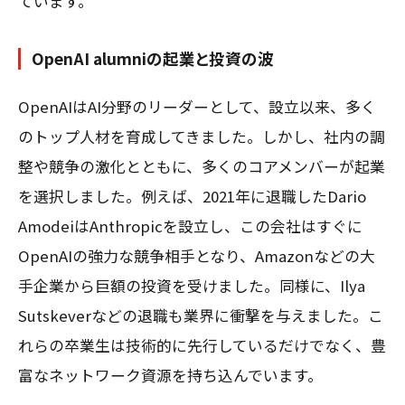
ています。
OpenAI alumniの起業と投資の波
OpenAIはAI分野のリーダーとして、設立以来、多く
のトップ人材を育成してきました。しかし、社内の調
整や競争の激化とともに、多くのコアメンバーが起業
を選択しました。例えば、2021年に退職したDario
AmodeiはAnthropicを設立し、この会社はすぐに
OpenAIの強力な競争相手となり、Amazonなどの大
手企業から巨額の投資を受けました。同様に、Ilya
Sutskeverなどの退職も業界に衝撃を与えました。こ
れらの卒業生は技術的に先行しているだけでなく、豊
富なネットワーク資源を持ち込んでいます。