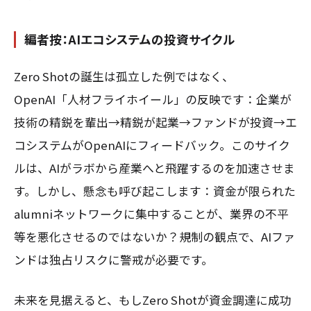
編者按：AIエコシステムの投資サイクル
Zero Shotの誕生は孤立した例ではなく、
OpenAI「人材フライホイール」の反映です：企業が
技術の精鋭を輩出→精鋭が起業→ファンドが投資→エ
コシステムがOpenAIにフィードバック。このサイク
ルは、AIがラボから産業へと飛躍するのを加速させま
す。しかし、懸念も呼び起こします：資金が限られた
alumniネットワークに集中することが、業界の不平
等を悪化させるのではないか？規制の観点で、AIファ
ンドは独占リスクに警戒が必要です。
未来を見据えると、もしZero Shotが資金調達に成功