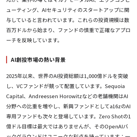
ューティング、AIセキュリティのスタートアップに関
与していると言われています。これらの投資規模は数
百万ドルから始まり、ファンドの慎重で正確なアプロ
ーチを反映しています。
AI創投市場の熱い背景
2025年以来、世界のAI投資総額は1,000億ドルを突破
し、VCファンドが競って配置しています。Sequoia
Capital、Andreessen Horowitzなどの老舗機関はAI
分野への比重を増やし、新興ファンドとしてa16zのAI
専用ファンドも次々と登場しています。Zero Shotの1
億ドル目標は最大ではありませんが、そのOpenAIバ
ックグラウンドはユニークな利点を持っています：一