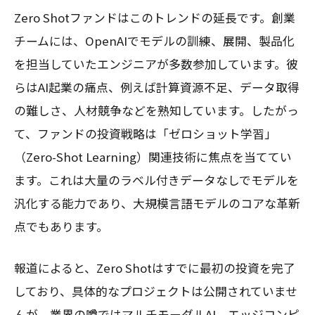
Zero Shotファンドはこのトレンドの延長です。創業
チームには、OpenAIでモデルの訓練、展開、製品化
を担当していたエンジニアが多数参加しています。彼
らはAI起業の痛点、例えば計算資源不足、データ取得
の難しさ、人材競争などを熟知しています。したがっ
て、ファンドの投資戦略は「ゼロショット学習」
（Zero-Shot Learning）関連技術に焦点を当ててい
ます。これは大量のラベル付きデータなしでモデルを
汎化する能力であり、大規模言語モデルのコアな革新
点でもあります。
報道によると、Zero Shotはすでに最初の投資を完了
しており、具体的なプロジェクトは公開されていませ
んが、業界の噂ではマルチモーダルAI、エッジコンピ