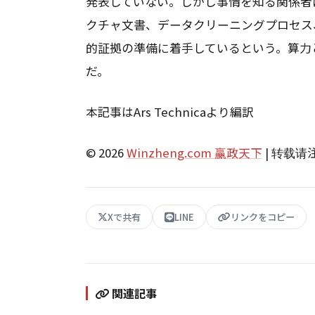
発表していない。しかし事情を知る関係者
クチャ文書、データクリーニングプロセス
的証拠の準備に着手しているという。算力
だ。
本記事はArs Technicaより編訳
© 2026
Winzheng.com 赢政天下
| 转载
Xで共有
LINE
リンクをコピー
関連記事