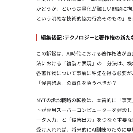
かどうか」という定量化が難しい問題に拘
という明確な技術的協力行為そのもの」を
編集後記：テクノロジーと著作権の新た
この訴訟は、AI時代における著作権法が
法における「複製と表現」の二分法は、機
各著作物について事前に許諾を得る必要が
「侵害幇助」の責任を負うべきか？
NYTの訴訟戦略の転換は、本質的に「事
トが専用スーパーコンピューターを建設し
ータ入力」と「侵害出力」をつなぐ重要な
受け入れれば、将来的にAI訓練のために