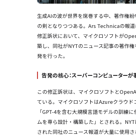
生成AIの波が世界を席巻する中、著作権
の剣となりつつある。Ars Technica
修正訴状において、マイクロソフトがOpe
築し、同社がNYTのニュース記事の著作
発を行った。
告発の核心：スーパーコンピューターが
この修正訴状は、マイクロソフトとOpen
ている。マイクロソフトはAzureクラウ
「GPT-4を含む大規模言語モデルの訓練
ムを専ら設計・構築した」とされる。NY
された同社のニュース報道が大量に使用さ