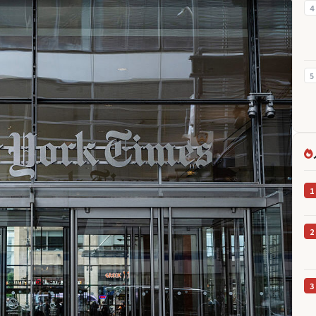
4
5
1
2
3