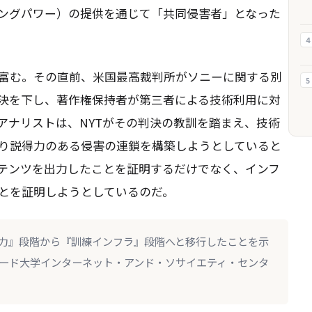
ングパワー）の提供を通じて「共同侵害者」となった
4
富む。その直前、米国最高裁判所がソニーに関する別
5
決を下し、著作権保持者が第三者による技術利用に対
アナリストは、NYTがその判決の教訓を踏まえ、技術
り説得力のある侵害の連鎖を構築しようとしていると
ンテンツを出力したことを証明するだけでなく、インフ
とを証明しようとしているのだ。
出力』段階から『訓練インフラ』段階へと移行したことを示
ード大学インターネット・アンド・ソサイエティ・センタ