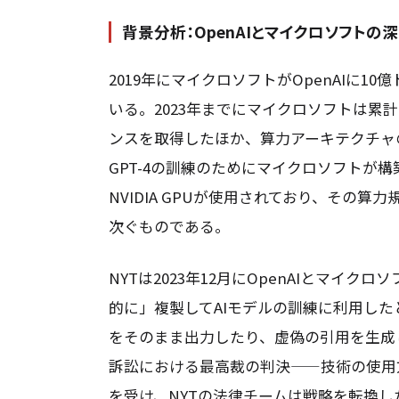
背景分析：OpenAIとマイクロソフトの
2019年にマイクロソフトがOpenAIに
いる。2023年までにマイクロソフトは累計
ンスを取得したほか、算力アーキテクチャ
GPT-4の訓練のためにマイクロソフトが構築
NVIDIA GPUが使用されており、その
次ぐものである。
NYTは2023年12月にOpenAIとマイ
的に」複製してAIモデルの訓練に利用し
をそのまま出力したり、虚偽の引用を生成
訴訟における最高裁の判決——技術の使用
を受け、NYTの法律チームは戦略を転換