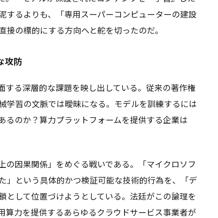
泥するよりも、「専用スーパーコンピューターの建設
直接の標的にする方向へと舵を切ったのだ。
な攻防
直面する深層的な課題を映し出している。従来の著作権
械学習の文脈では曖昧になる。モデルを訓練するには
あるのか？算力プラットフォームを提供する企業は
実上の因果関係」をめぐる戦いである。「マイクロソフ
た」という具体的かつ検証可能な技術的行為を、「デ
鎖として位置づけようとしている。法廷がこの論理を
専用算力を提供するあらゆるクラウドサービス事業者が