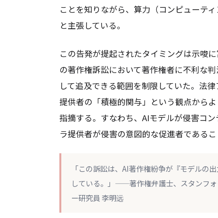
ことを知りながら、算力（コンピューティ
と主張している。
この告発が提起されたタイミングは示唆に
の著作権訴訟において著作権者に不利な判
して追及できる範囲を制限していた。法律
提供者の「積極的関与」という観点からよ
指摘する。すなわち、AIモデルが侵害コ
ラ提供者が侵害の意図的な促進者であるこ
「この訴訟は、AI著作権紛争が『モデルの
している。」——著作権弁護士、スタンフォ
ー研究員 李明远