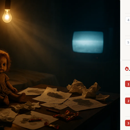
4
5
1
2
3