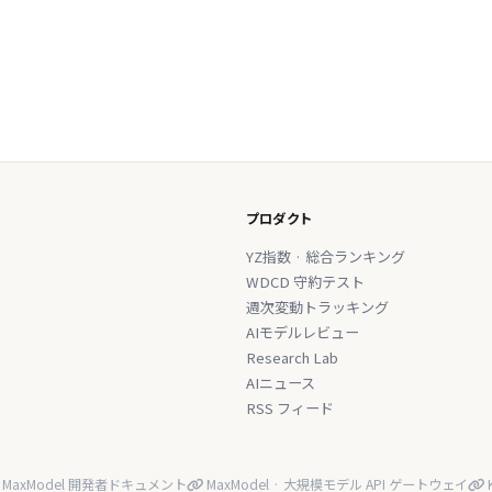
プロダクト
YZ指数 · 総合ランキング
WDCD 守約テスト
週次変動トラッキング
AIモデルレビュー
Research Lab
AIニュース
RSS フィード
MaxModel 開発者ドキュメント
MaxModel · 大規模モデル API ゲートウェイ
K