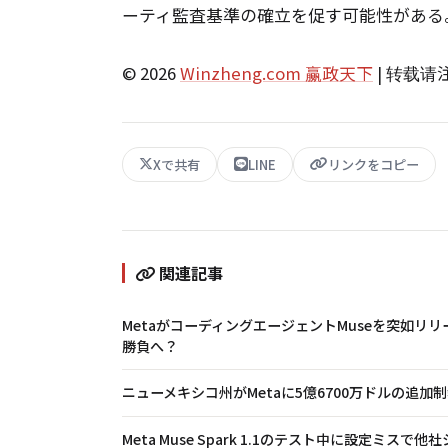
ーティ監査基準の確立を促す可能性がある
© 2026
Winzheng.com 赢政天下
| 转载
Xで共有
LINE
リンクをコピー
関連記事
MetaがコーディングエージェントMuseを突如リリース
勝負へ？
ニューメキシコ州がMetaに5億6700万ドルの追加
Meta Muse Spark 1.1のテスト中に設定ミスで