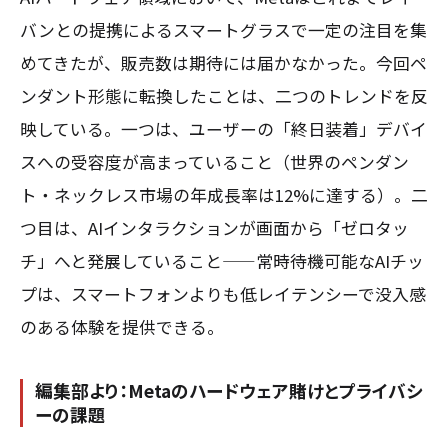
バンとの提携によるスマートグラスで一定の注目を集
めてきたが、販売数は期待には届かなかった。今回ペ
ンダント形態に転換したことは、二つのトレンドを反
映している。一つは、ユーザーの「終日装着」デバイ
スへの受容度が高まっていること（世界のペンダン
ト・ネックレス市場の年成長率は12%に達する）。二
つ目は、AIインタラクションが画面から「ゼロタッ
チ」へと発展していること——常時待機可能なAIチッ
プは、スマートフォンよりも低レイテンシーで没入感
のある体験を提供できる。
編集部より：Metaのハードウェア賭けとプライバシ
ーの課題