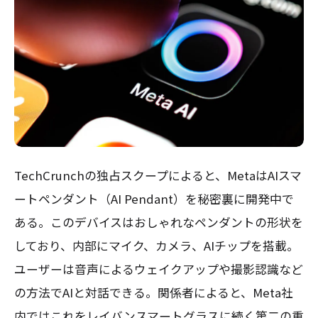
TechCrunchの独占スクープによると、MetaはAIスマ
ートペンダント（AI Pendant）を秘密裏に開発中で
ある。このデバイスはおしゃれなペンダントの形状を
しており、内部にマイク、カメラ、AIチップを搭載。
ユーザーは音声によるウェイクアップや撮影認識など
の方法でAIと対話できる。関係者によると、Meta社
内ではこれをレイバンスマートグラスに続く第二の重