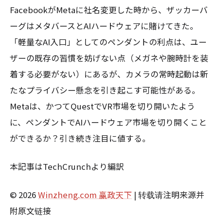
FacebookがMetaに社名変更した時から、ザッカーバ
ーグはメタバースとAIハードウェアに賭けてきた。
「軽量なAI入口」としてのペンダントの利点は、ユー
ザーの既存の習慣を妨げない点（メガネや腕時計を装
着する必要がない）にあるが、カメラの常時起動は新
たなプライバシー懸念を引き起こす可能性がある。
Metaは、かつてQuestでVR市場を切り開いたよう
に、ペンダントでAIハードウェア市場を切り開くこと
ができるか？引き続き注目に値する。
本記事はTechCrunchより編訳
© 2026
Winzheng.com 赢政天下
| 转载请注明来源并
附原文链接