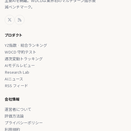
主要AIを網羅。WDCDは業界初のマルチターン指示衰
減ベンチマーク。
プロダクト
YZ指数 · 総合ランキング
WDCD 守約テスト
週次変動トラッキング
AIモデルレビュー
Research Lab
AIニュース
RSS フィード
会社情報
運営者について
評価方法論
プライバシーポリシー
利用規約