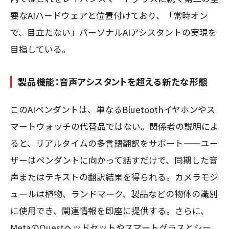
要なAIハードウェアと位置付けており、「常時オン
で、目立たない」パーソナルAIアシスタントの実現を
目指している。
製品機能：音声アシスタントを超える新たな形態
このAIペンダントは、単なるBluetoothイヤホンやス
マートウォッチの代替品ではない。関係者の説明によ
ると、リアルタイムの多言語翻訳をサポート——ユー
ザーはペンダントに向かって話すだけで、同期した音
声またはテキストの翻訳結果を得られる。カメラモジ
ュールは植物、ランドマーク、製品などの物体の識別
に使用でき、関連情報を即座に提供する。さらに、
MetaのQuestヘッドセットやスマートグラスとシー