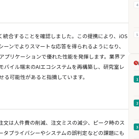
4
5
ルを深く統合することを確認しました。この提携により、iOS
シーンでよりスマートな応答を得られるようになり、
アプリケーションで優れた性能を発揮します。業界ア
モバイル端末のAIエコシステムを再構築し、研究室レ
せる可能性があると指摘しています。
1
2
I注文は人件費の削減、注文ミスの減少、ピーク時のス
3
ータプライバシーやシステムの誤判定などの課題にも