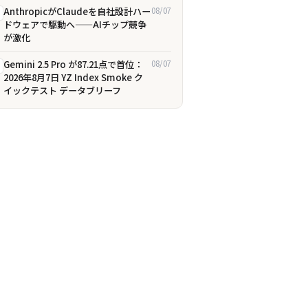
AnthropicがClaudeを自社設計ハー
08/07
ドウェアで駆動へ——AIチップ競争
が激化
Gemini 2.5 Pro が87.21点で首位：
08/07
2026年8月7日 YZ Index Smoke ク
イックテスト データブリーフ