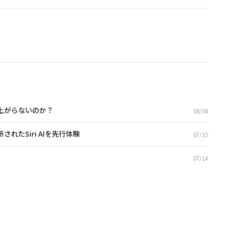
盛り上がらないのか？
08/04
されたSiri AIを先行体験
07/15
07/14