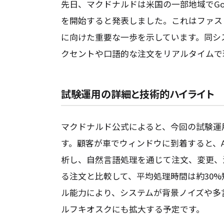
先日、マクドナルドは米国の一部地域でGoo
を開始すると発表しました。これはファス
に向けた重要な一歩を示しています。同システ
クセントや口語的な注文をリアルタイムで
試験運用の詳細と技術的ハイライト
マクドナルド公式によると、今回の試験運
す。顧客が車でウィンドウに到着すると、
析し、自然言語処理を通じて注文、変更、
る注文と比較して、平均処理時間は約30%短縮
ル能力により、システムが背景ノイズや多
ルフキオスクにも拡大する予定です。