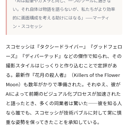
「AIは鉛筆やカメラと同じ、一つのツールに過ぎな
い。それ自体は物語を語らないが、私たちがより効率
的に画面構成を考える助けにはなる」——マーティ
ン・スコセッシ
スコセッシは『タクシードライバー』『グッドフェロ
ーズ』『ディパーテッド』などの傑作で知られ、その
撮影スタイルはじっくりと作り込むことで定評があ
る。最新作『花月の殺人者』（Killers of the Flower
Moon）も数年がかりで準備された。それゆえ、彼が
AIによって前期のビジュアル化プロセスが加速された
と語ったとき、多くの同業者は驚いた——彼を知る人
なら誰でも、スコセッシが技術バブルに対して常に慎
重な姿勢を保ってきたことを承知している。