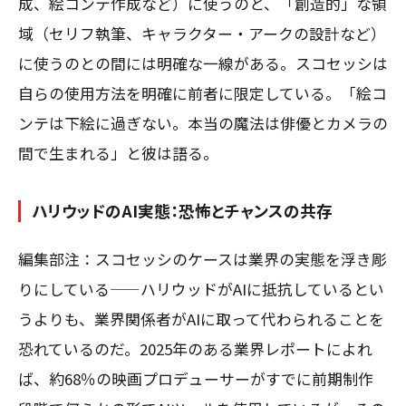
成、絵コンテ作成など）に使うのと、「創造的」な領
域（セリフ執筆、キャラクター・アークの設計など）
に使うのとの間には明確な一線がある。スコセッシは
自らの使用方法を明確に前者に限定している。「絵コ
ンテは下絵に過ぎない。本当の魔法は俳優とカメラの
間で生まれる」と彼は語る。
ハリウッドのAI実態：恐怖とチャンスの共存
編集部注：スコセッシのケースは業界の実態を浮き彫
りにしている——ハリウッドがAIに抵抗しているとい
うよりも、業界関係者がAIに取って代わられることを
恐れているのだ。2025年のある業界レポートによれ
ば、約68％の映画プロデューサーがすでに前期制作