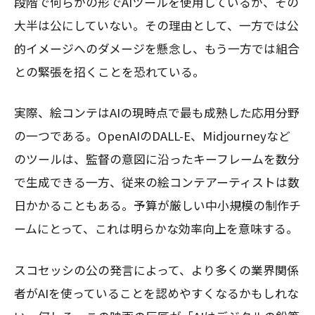
段階で何らかの形でAIツールを使用しているが、その
大半は公にしていない。その理由として、一方では公
的イメージへのダメージを懸念し、もう一方では組合
との緊張を招くことを恐れている。
実際、絵コンテはAIの現時点で最も成熟した応用分野
の一つである。OpenAIのDALL-E、Midjourneyなど
のツールは、監督の意図に沿ったキーフレームを数分
で生成できる一方、従来の絵コンテアーティストは数
日かかることもある。予算が厳しい中小規模の制作チ
ームにとって、これは明らかな効率向上を意味する。
スコセッシの公の発言によって、より多くの業界関係
者がAIを使っていることを認めやすくなるかもしれな