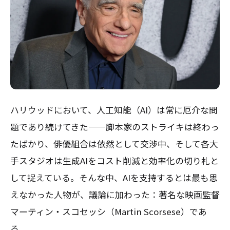
ハリウッドにおいて、人工知能（AI）は常に厄介な問
題であり続けてきた——脚本家のストライキは終わっ
たばかり、俳優組合は依然として交渉中、そして各大
手スタジオは生成AIをコスト削減と効率化の切り札と
して捉えている。そんな中、AIを支持するとは最も思
えなかった人物が、議論に加わった：著名な映画監督
マーティン・スコセッシ（Martin Scorsese）であ
る。