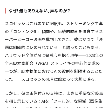
なぜ「最もありえない」声なのか？
スコセッシはこれまでに何度も、ストリーミング主導
の「コンテンツ化」傾向や、伝統的映画を侵食するス
ーパーヒーロー映画を批判してきた。彼はかつて「映
画は組織的に貶められている」と語ったこともある。
ハリウッド全体がAIに警戒心を抱く現在——2023年の
全米脚本家組合（WGA）ストライキの中心的要求の
一つが、脚本執筆におけるAIの役割を制限することだ
った——スコセッシの発言は際立って大胆に映る。
しかし、彼の条件付きの支持は、まさに重要な分岐点
を指し示している：AIを「ツール的」な領域（画像生