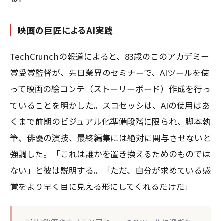
映画の巨匠によるAI実践
TechCrunchの報道によると、83歳のこのアカデミー
賞受賞監督が、先日業界のセミナーで、AIツールを使
って映画の絵コンテ（ストーリーボード）作成を行っ
ていることを明かした。スコセッシは、AIの使用はあ
くまで前期のビジュアル化準備段階に限られ、脚本執
筆、俳優の演技、最終編集には絶対に関与させないと
強調した。「これは誰かを置き換えるためのものでは
ない」と彼は説明する。「ただ、自分が求めている感
覚をより早く目に見える形にしてくれるだけだ」