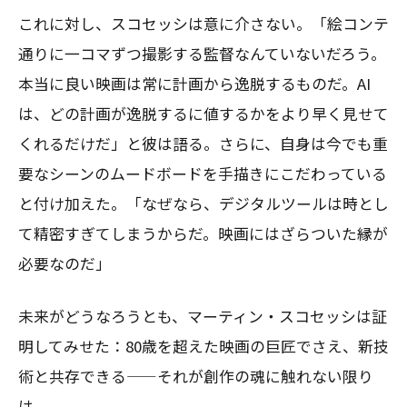
これに対し、スコセッシは意に介さない。「絵コンテ
通りに一コマずつ撮影する監督なんていないだろう。
本当に良い映画は常に計画から逸脱するものだ。AI
は、どの計画が逸脱するに値するかをより早く見せて
くれるだけだ」と彼は語る。さらに、自身は今でも重
要なシーンのムードボードを手描きにこだわっている
と付け加えた。「なぜなら、デジタルツールは時とし
て精密すぎてしまうからだ。映画にはざらついた縁が
必要なのだ」
未来がどうなろうとも、マーティン・スコセッシは証
明してみせた：80歳を超えた映画の巨匠でさえ、新技
術と共存できる——それが創作の魂に触れない限り
は。