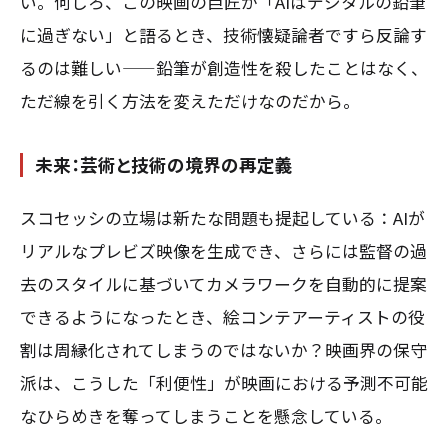
い。何しろ、この映画の巨匠が「AIはデジタルの鉛筆
に過ぎない」と語るとき、技術懐疑論者ですら反論す
るのは難しい——鉛筆が創造性を殺したことはなく、
ただ線を引く方法を変えただけなのだから。
未来：芸術と技術の境界の再定義
スコセッシの立場は新たな問題も提起している：AIが
リアルなプレビズ映像を生成でき、さらには監督の過
去のスタイルに基づいてカメラワークを自動的に提案
できるようになったとき、絵コンテアーティストの役
割は周縁化されてしまうのではないか？映画界の保守
派は、こうした「利便性」が映画における予測不可能
なひらめきを奪ってしまうことを懸念している。