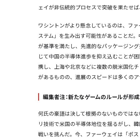
ェイが非伝統的プロセスで突破を果たせば
ワシントンがより懸念しているのは、ファ
ステム」を生み出す可能性があることだ。中国
が基準を満たし、先進的なパッケージング
じて中国の半導体進歩を抑え込むことが困
携し、上海や北京などに複数の脱米国化チ
があるものの、進展のスピードは多くのア
編集者注：新たなゲームのルールが形成
何氏の豪語は決して根拠のないものではない
リ技術で米国の半導体地位を揺るがし、韓
戦いを挑んだ。今、ファーウェイは「ポス