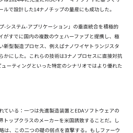
ールで設計した14ナノチップの量産にも成功した。
プ-システム-アプリケーション」の垂直統合を積極的
イがすでに国内の複数のウェハーファブと提携し、極
ない新型製造プロセス、例えばナノワイヤトランジスタ
らかにした。これらの技術は3ナノプロセスに直接対抗
ンピューティングといった特定のシナリオではより優れた
れている：一つは先進製造装置とEDAソフトウェアの
世界トップクラスのメーカーを米国誘致することだ。し
略は、この二つの礎の弱点を直撃する。もしファーウ