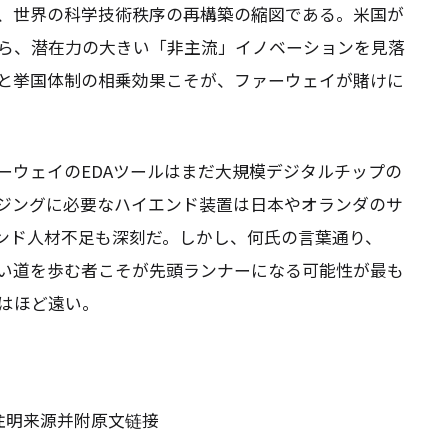
、世界の科学技術秩序の再構築の縮図である。米国が
ら、潜在力の大きい「非主流」イノベーションを見落
と挙国体制の相乗効果こそが、ファーウェイが賭けに
ーウェイのEDAツールはまだ大規模デジタルチップの
ジングに必要なハイエンド装置は日本やオランダのサ
ンド人材不足も深刻だ。しかし、何氏の言葉通り、
い道を歩む者こそが先頭ランナーになる可能性が最も
はほど遠い。
请注明来源并附原文链接