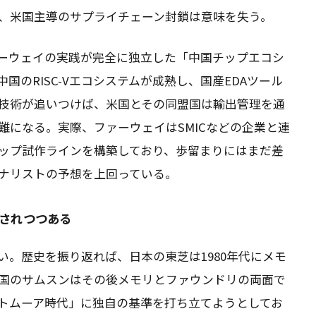
、米国主導のサプライチェーン封鎖は意味を失う。
ーウェイの実践が完全に独立した「中国チップエコシ
のRISC-Vエコシステムが成熟し、国産EDAツール
技術が追いつけば、米国とその同盟国は輸出管理を通
難になる。実際、ファーウェイはSMICなどの企業と連
ップ試作ラインを構築しており、歩留まりにはまだ差
ナリストの予想を上回っている。
されつつある
。歴史を振り返れば、日本の東芝は1980年代にメモ
国のサムスンはその後メモリとファウンドリの両面で
トムーア時代」に独自の基準を打ち立てようとしてお