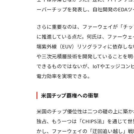
ーバーチップを発表し、自社開発のEDAツ
さらに重要なのは、ファーウェイが「チッ
に推進している点だ。何氏は、ファーウェ
端紫外線（EUV）リソグラフィに依存し
や三次元積層技術を開発していることを明
できるものではないが、IoTやエッジコ
電力効率を実現できる。
米国チップ覇権への衝撃
米国のチップ優位性は二つの礎の上に築か
独占、もう一つは「CHIPS法」を通じて
かし、ファーウェイの「迂回追い越し」戦