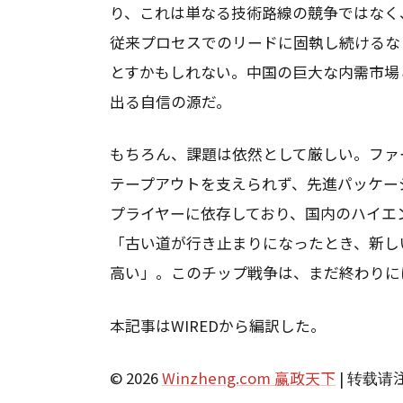
り、これは単なる技術路線の競争ではなく
従来プロセスでのリードに固執し続けるな
とすかもしれない。中国の巨大な内需市場
出る自信の源だ。
もちろん、課題は依然として厳しい。ファ
テープアウトを支えられず、先進パッケー
プライヤーに依存しており、国内のハイエ
「古い道が行き止まりになったとき、新し
高い」。このチップ戦争は、まだ終わりに
本記事はWIREDから編訳した。
© 2026
Winzheng.com 赢政天下
| 转载