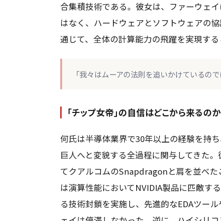
合集積技術である。彼女は、ファーウェイ
はなく、ハードウェアとソフトウェアの協
通じて、全体の計算能力の飛躍を実現する
「我々はムーアの法則を追いかけているので
「チップ女帝」の自信はどこから来るのか
何氏は半導体業界で30年以上の経験を持
巨人へと変貌する全過程に関与してきた。
てクアルコムのSnapdragonと肩を並べた
は演算性能においてNVIDIA製品に匹敵す
る技術封鎖を実施し、先進的なEDAツール
ェイは停滞しなかった。逆に、ハイシリコンは