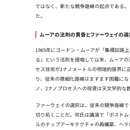
ではなく、新たな競争路線の起点である。
た。
ムーアの法則の黄昏とファーウェイの選
1965年にゴードン・ムーアが「集積回路
る」という法則を提唱して以来、ムーアの
セス技術が1ナノメートルの物理的限界に
り、従来の微細化路線はますます困難になっ
ノ、2ナノプロセスへの投資は天文学的な
ファーウェイの選択は、従来の競争路線で
切り拓くことだ。何氏は講演で「ポストム
ルのチップアーキテクチャの再構築、ヘテ