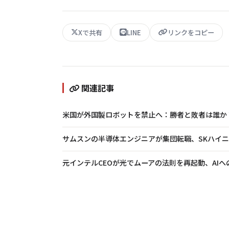
Xで共有
LINE
リンクをコピー
関連記事
米国が外国製ロボットを禁止へ：勝者と敗者は誰か
サムスンの半導体エンジニアが集団転職、SKハイニ
元インテルCEOが光でムーアの法則を再起動、AIへ