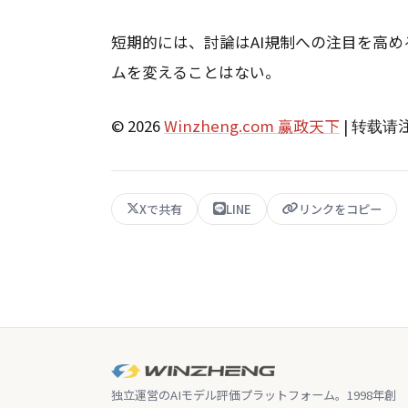
短期的には、討論はAI規制への注目を高
ムを変えることはない。
© 2026
Winzheng.com 赢政天下
| 转载
Xで共有
LINE
リンクをコピー
独立運営のAIモデル評価プラットフォーム。1998年創