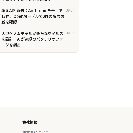
英国AISI報告：Anthropicモデルで
08/07
17件、OpenAIモデルで2件の権限逸
脱を確認
大型ゲノムモデルが新たなウイルス
08/07
を設計：AIが遠縁のバクテリオファ
ージを創出
会社情報
運営者について