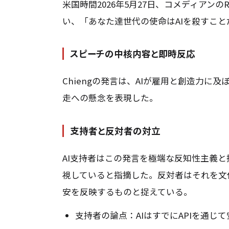
米国時間2026年5月27日、コメディアンのR
い、「あなた達世代の使命はAIを殺すこ
スピーチの中核内容と即時反応
Chiengの発言は、AIが雇用と創造力
走への懸念を表現した。
支持者と反対者の対立
AI支持者はこの発言を極端な反知性主義と
視していると指摘した。反対者はそれを文
安を反映するものと捉えている。
支持者の論点：AIはすでにAPIを通