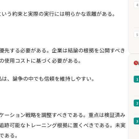
4
という約束と実際の実行には明らかな乖離がある。
5
優先する必要がある。企業は結論の根拠を公開すべき
の使用コストに基づく必要がある。
製品は、論争の中でも信頼を維持しやすい。
1
2
ケーション戦略を調整すべきである。重点は検証済み
3
追跡可能なトレーニング根拠に置くべきである。未実
である。