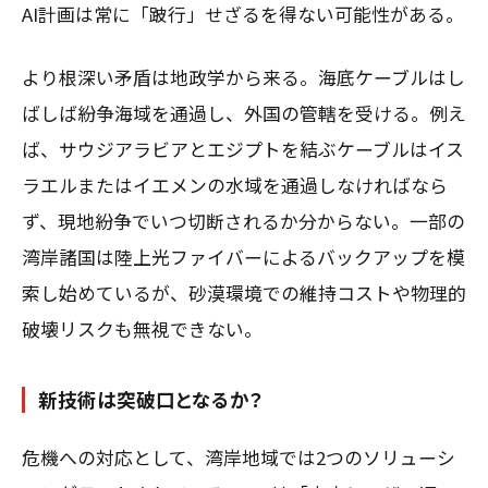
AI計画は常に「跛行」せざるを得ない可能性がある。
より根深い矛盾は地政学から来る。海底ケーブルはし
ばしば紛争海域を通過し、外国の管轄を受ける。例え
ば、サウジアラビアとエジプトを結ぶケーブルはイス
ラエルまたはイエメンの水域を通過しなければなら
ず、現地紛争でいつ切断されるか分からない。一部の
湾岸諸国は陸上光ファイバーによるバックアップを模
索し始めているが、砂漠環境での維持コストや物理的
破壊リスクも無視できない。
新技術は突破口となるか？
危機への対応として、湾岸地域では2つのソリューシ