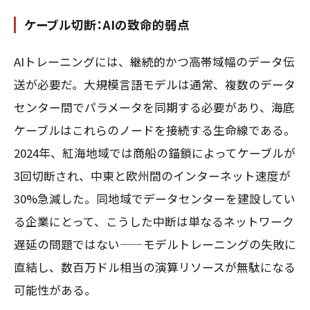
ケーブル切断：AIの致命的弱点
AIトレーニングには、継続的かつ高帯域幅のデータ伝
送が必要だ。大規模言語モデルは通常、複数のデータ
センター間でパラメータを同期する必要があり、海底
ケーブルはこれらのノードを接続する生命線である。
2024年、紅海地域では商船の錨鎖によってケーブルが
3回切断され、中東と欧州間のインターネット速度が
30%急減した。同地域でデータセンターを建設してい
る企業にとって、こうした中断は単なるネットワーク
遅延の問題ではない——モデルトレーニングの失敗に
直結し、数百万ドル相当の演算リソースが無駄になる
可能性がある。