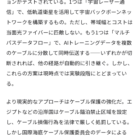
ョンがテストされている。1つは「宇宙レーザー通
信」で、低軌道衛星を活用して宇宙バックボーンネッ
トワークを構築するもの。ただし、帯域幅とコストは
当面光ファイバーに匹敵しない。もう1つは「マルチ
パスデータフロー」で、AIトレーニングデータを複数
のケーブルに分散して同時伝送する——いずれかが切
断されれば、他の経路が自動的に引き継ぐ。しかし、
これらの方案は現時点では実験段階にとどまってい
る。
より現実的なアプローチはケーブル保護の強化だ。エ
ジプトなどの沿岸国はケーブル錨泊禁止区域を設定
し、ケーブル損傷行為を法律で厳しく処罰している。
しかし国際海底ケーブル保護委員会のデータによる