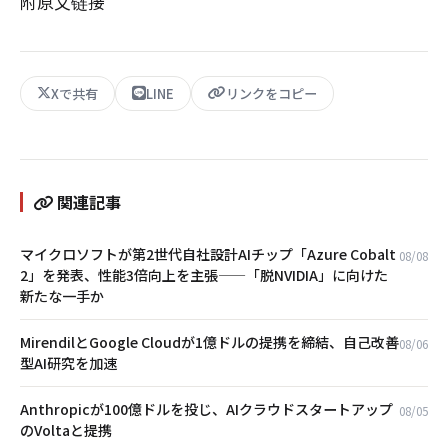
附原文链接
Xで共有
LINE
リンクをコピー
関連記事
マイクロソフトが第2世代自社設計AIチップ「Azure Cobalt
08/08
2」を発表、性能3倍向上を主張——「脱NVIDIA」に向けた
新たな一手か
MirendilとGoogle Cloudが1億ドルの提携を締結、自己改善
08/06
型AI研究を加速
Anthropicが100億ドルを投じ、AIクラウドスタートアップ
08/05
のVoltaと提携