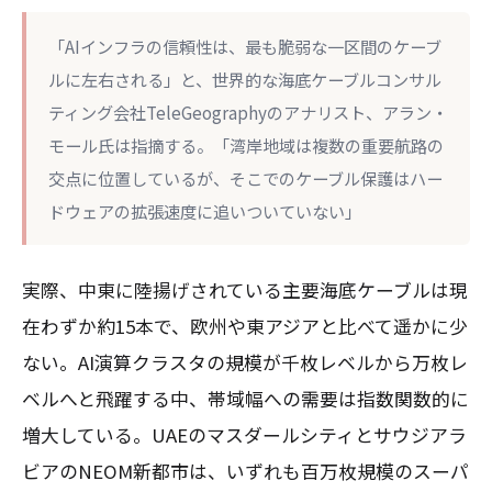
「AIインフラの信頼性は、最も脆弱な一区間のケーブ
ルに左右される」と、世界的な海底ケーブルコンサル
ティング会社TeleGeographyのアナリスト、アラン・
モール氏は指摘する。「湾岸地域は複数の重要航路の
交点に位置しているが、そこでのケーブル保護はハー
ドウェアの拡張速度に追いついていない」
実際、中東に陸揚げされている主要海底ケーブルは現
在わずか約15本で、欧州や東アジアと比べて遥かに少
ない。AI演算クラスタの規模が千枚レベルから万枚レ
ベルへと飛躍する中、帯域幅への需要は指数関数的に
増大している。UAEのマスダールシティとサウジアラ
ビアのNEOM新都市は、いずれも百万枚規模のスーパ