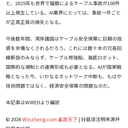
と、2025年も世界で錨鎖によるケーブル事故が100件
以上発生している。AI業界にとっては、事故一件ごと
が正真正銘の損失となる。
今後数年間、湾岸諸国はケーブル安全保障に巨額の投
資を余儀なくされるだろう。これには数十本の冗長回
線新設のみならず、ケーブル修理船、海底ロボット、
国際的な規制との連携形成も必要となる。AIが国家戦
略となった今、いかなるネットワーク中断も、もはや
技術問題ではなく、経済安全保障の問題なのだ。
本記事はWIREDより編訳
© 2026
Winzheng.com 赢政天下
| 转载请注明来源并