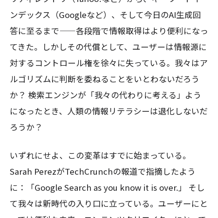
ンデックス（Googleなど）、そして今日のAI生成回
答に至るまで——各段階で情報取得はより便利になっ
てきた。しかしその代償として、ユーザーは情報源に
対するコントロール権を徐々に失っている。我々はア
ルゴリズムに判断を委ねることをいとわないだろう
か？ 検索エンジンが「我々の代わりに考える」よう
になったとき、人類の情報リテラシーは退化しないだ
ろうか？
いずれにせよ、この変革はすでに始まっている。
Sarah PerezがTechCrunchの報道で指摘したよう
に：「Google Search as you know it is over.」 そし
て我々は新時代の入り口に立っている。ユーザーにと