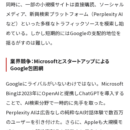
同時に、一部の小規模サイトは直接購読、ソーシャル
メディア、新興検索プラットフォーム（Perplexity AI
など）といった多様なトラフィックソースを模索し始
めている。しかし短期的にはGoogleの支配的地位を
揺るがすのは難しい。
業界競争：Microsoftとスタートアップによる
Google包囲網
Googleにライバルがいないわけではない。Microsoft
Bingは2023年にOpenAIと提携しChatGPTを導入する
ことで、AI検索分野で一時的に先手を取った。
Perplexity AIは広告なしの純粋なAI対話体験で数百万
のユーザーを引き付けた。さらに、Appleも大規模モ