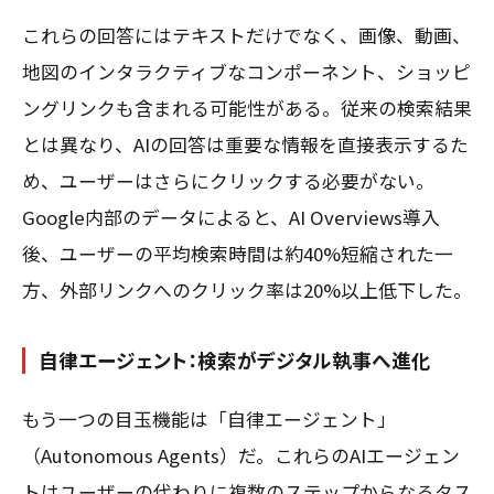
これらの回答にはテキストだけでなく、画像、動画、
地図のインタラクティブなコンポーネント、ショッピ
ングリンクも含まれる可能性がある。従来の検索結果
とは異なり、AIの回答は重要な情報を直接表示するた
め、ユーザーはさらにクリックする必要がない。
Google内部のデータによると、AI Overviews導入
後、ユーザーの平均検索時間は約40%短縮された一
方、外部リンクへのクリック率は20%以上低下した。
自律エージェント：検索がデジタル執事へ進化
もう一つの目玉機能は「自律エージェント」
（Autonomous Agents）だ。これらのAIエージェン
トはユーザーの代わりに複数のステップからなるタス