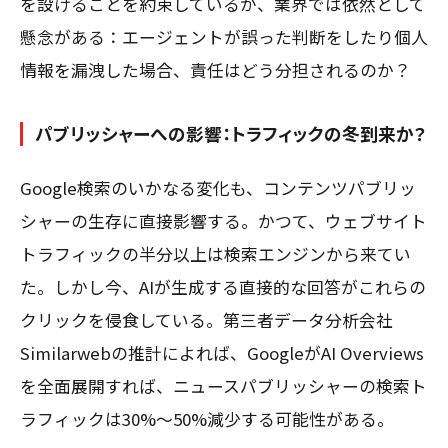
を設けることを約束しているが、業界では依然として
懸念がある：エージェントが誤った判断をしたり個人
情報を漏洩した場合、責任はどう分担されるのか？
パブリッシャーへの影響：トラフィックの冬到来か？
Google検索のいかなる変化も、コンテンツパブリッ
シャーの生存に直接影響する。かつて、ウェブサイト
トラフィックの半分以上は検索エンジンから来てい
た。しかし今、AIが生成する直接的な回答がこれらの
クリックを侵食している。第三者データ分析会社
Similarwebの推計によれば、GoogleがAI Overviews
を全面展開すれば、ニュースパブリッシャーの検索ト
ラフィックは30%〜50%減少する可能性がある。