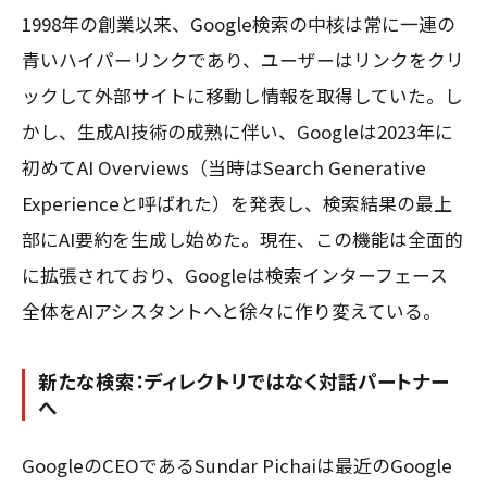
1998年の創業以来、Google検索の中核は常に一連の
青いハイパーリンクであり、ユーザーはリンクをクリ
ックして外部サイトに移動し情報を取得していた。し
かし、生成AI技術の成熟に伴い、Googleは2023年に
初めてAI Overviews（当時はSearch Generative
Experienceと呼ばれた）を発表し、検索結果の最上
部にAI要約を生成し始めた。現在、この機能は全面的
に拡張されており、Googleは検索インターフェース
全体をAIアシスタントへと徐々に作り変えている。
新たな検索：ディレクトリではなく対話パートナー
へ
GoogleのCEOであるSundar Pichaiは最近のGoogle