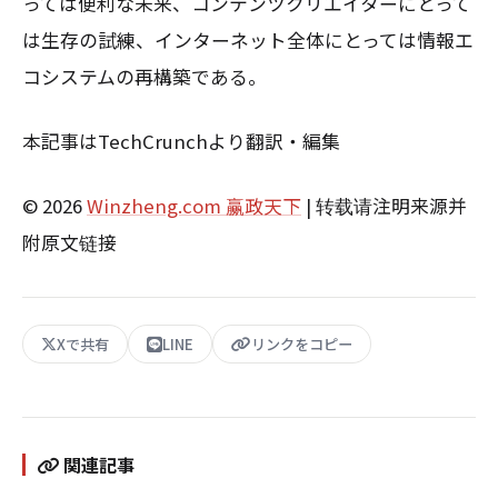
っては便利な未来、コンテンツクリエイターにとって
は生存の試練、インターネット全体にとっては情報エ
コシステムの再構築である。
本記事はTechCrunchより翻訳・編集
© 2026
Winzheng.com 赢政天下
| 转载请注明来源并
附原文链接
Xで共有
LINE
リンクをコピー
関連記事