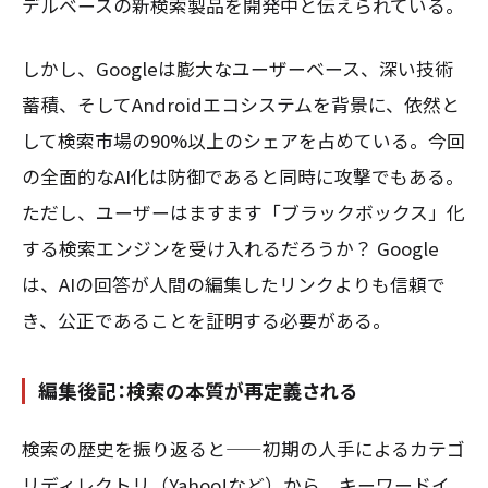
デルベースの新検索製品を開発中と伝えられている。
しかし、Googleは膨大なユーザーベース、深い技術
蓄積、そしてAndroidエコシステムを背景に、依然と
して検索市場の90%以上のシェアを占めている。今回
の全面的なAI化は防御であると同時に攻撃でもある。
ただし、ユーザーはますます「ブラックボックス」化
する検索エンジンを受け入れるだろうか？ Google
は、AIの回答が人間の編集したリンクよりも信頼で
き、公正であることを証明する必要がある。
編集後記：検索の本質が再定義される
検索の歴史を振り返ると——初期の人手によるカテゴ
リディレクトリ（Yahoo!など）から、キーワードイ