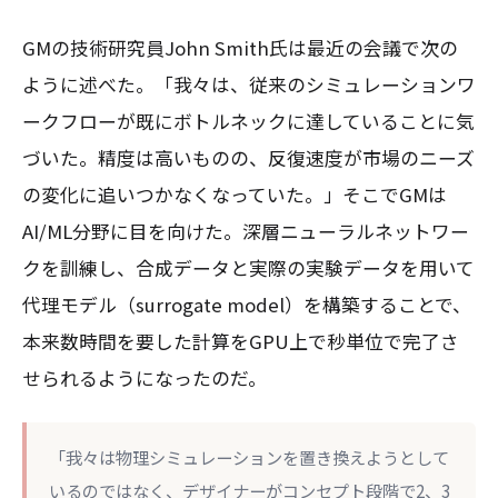
GMの技術研究員John Smith氏は最近の会議で次の
ように述べた。「我々は、従来のシミュレーションワ
ークフローが既にボトルネックに達していることに気
づいた。精度は高いものの、反復速度が市場のニーズ
の変化に追いつかなくなっていた。」そこでGMは
AI/ML分野に目を向けた。深層ニューラルネットワー
クを訓練し、合成データと実際の実験データを用いて
代理モデル（surrogate model）を構築することで、
本来数時間を要した計算をGPU上で秒単位で完了さ
せられるようになったのだ。
「我々は物理シミュレーションを置き換えようとして
いるのではなく、デザイナーがコンセプト段階で2、3