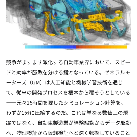
競争がますます激化する自動車業界において、スピー
ドと効率が勝敗を分ける鍵となっている。ゼネラルモ
ーターズ（GM）は人工知能と機械学習技術を通じ
て、従来の開発プロセスを根本から覆そうとしている
——元々15時間を要したシミュレーション計算を、
わずか1分に圧縮するのだ。これは単なる数値上の飛
躍ではなく、自動車製造業が経験駆動からデータ駆動
へ、物理検証から仮想検証へと深く転換していること