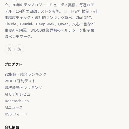
立、28年のテクノロジーコミュニティ実績。毎週11モ
デル・154問の自動テストを実施。コード実行検証・引
用精度チェック・統計的ランキング算出。ChatGPT、
Claude、Gemini、DeepSeek、Qwen、文心一言など
主要AIを網羅。WDCDは業界初のマルチターン指示衰
減ベンチマーク。
プロダクト
YZ指数 · 総合ランキング
WDCD 守約テスト
週次変動トラッキング
AIモデルレビュー
Research Lab
AIニュース
RSS フィード
会社情報