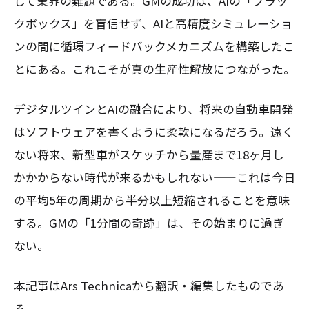
して業界の難題である。GMの成功は、AIの「ブラッ
クボックス」を盲信せず、AIと高精度シミュレーショ
ンの間に循環フィードバックメカニズムを構築したこ
とにある。これこそが真の生産性解放につながった。
デジタルツインとAIの融合により、将来の自動車開発
はソフトウェアを書くように柔軟になるだろう。遠く
ない将来、新型車がスケッチから量産まで18ヶ月し
かかからない時代が来るかもしれない——これは今日
の平均5年の周期から半分以上短縮されることを意味
する。GMの「1分間の奇跡」は、その始まりに過ぎ
ない。
本記事はArs Technicaから翻訳・編集したものであ
る。