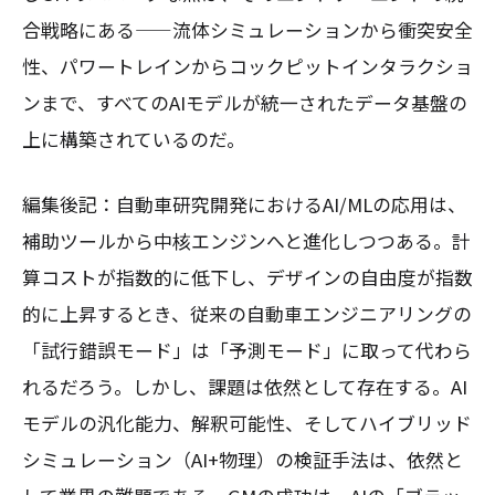
合戦略にある——流体シミュレーションから衝突安全
性、パワートレインからコックピットインタラクショ
ンまで、すべてのAIモデルが統一されたデータ基盤の
上に構築されているのだ。
編集後記：自動車研究開発におけるAI/MLの応用は、
補助ツールから中核エンジンへと進化しつつある。計
算コストが指数的に低下し、デザインの自由度が指数
的に上昇するとき、従来の自動車エンジニアリングの
「試行錯誤モード」は「予測モード」に取って代わら
れるだろう。しかし、課題は依然として存在する。AI
モデルの汎化能力、解釈可能性、そしてハイブリッド
シミュレーション（AI+物理）の検証手法は、依然と