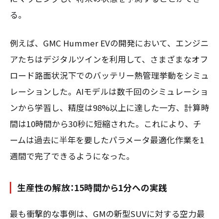
る。
例えば、GMC Hummer EVの開発において、エンジニ
アたちはデジタルツインを利用して、さまざまなオフ
ロード路面状況下でのバッテリー熱管理挙動をシミュ
レーションした。AIモデルは数千回のシミュレーショ
ンから学習し、精度は98%以上に達した一方、計算時
間は10時間から30秒に短縮された。これにより、チ
ームは過去に半年を要したパラメータ最適化作業を1
週間で完了できるようになった。
生産性の解放：15時間から1分への実践
最も衝撃的な事例は、GMの新型SUVに対する空力最