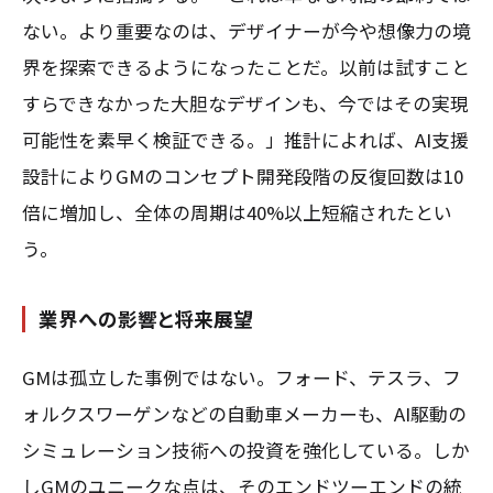
ない。より重要なのは、デザイナーが今や想像力の境
界を探索できるようになったことだ。以前は試すこと
すらできなかった大胆なデザインも、今ではその実現
可能性を素早く検証できる。」推計によれば、AI支援
設計によりGMのコンセプト開発段階の反復回数は10
倍に増加し、全体の周期は40%以上短縮されたとい
う。
業界への影響と将来展望
GMは孤立した事例ではない。フォード、テスラ、フ
ォルクスワーゲンなどの自動車メーカーも、AI駆動の
シミュレーション技術への投資を強化している。しか
しGMのユニークな点は、そのエンドツーエンドの統