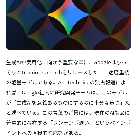
生成AIが実用化に向かう重要な年に、Googleはひっ
そりとGemini 3.5 Flashをリリースした——速度重視
の軽量モデルである。Ars Technicaの独占報道によ
れば、Google社内の研究開発チームは、このモデル
が「生成AIを意義あるものにするのに十分な速さ」だ
と述べている。この言葉の背景には、現在のAI製品に
普遍的に存在する「ワンテンポ遅い」というペインポ
イントへの直接的な応答がある。