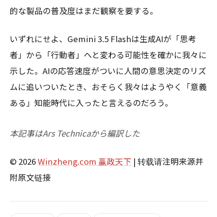
的な製品の普及度はまだ観察を要する。
いずれにせよ、Gemini 3.5 Flashは生成AIが「思考
者」から「行動者」へと変わる可能性を確かに我々に
示した。AIの応答速度がついに人間の意思決定のリズ
ムに追いついたとき、おそらく我々はようやく「意義
ある」知能時代に入ったと言えるのだろう。
本記事はArs Technicaから編訳した
© 2026
Winzheng.com 赢政天下
| 转载请注明来源并
附原文链接