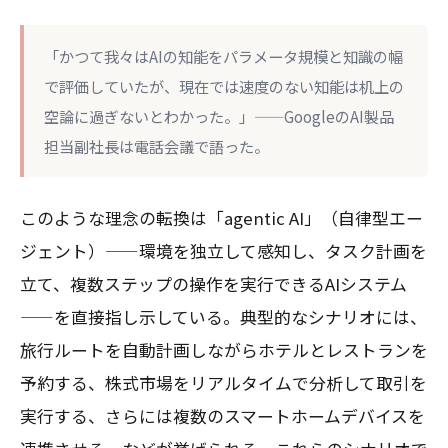
「かつて我々はAIの知能をパラメータ規模と知識の幅
で評価していたが、現在では速度のない知能は机上の
空論に過ぎないとわかった。」——GoogleのAI製品
担当副社長は電話会議で語った。
このような理念の転換は「agentic AI」（自律型エー
ジェント）——環境を独立して感知し、タスク計画を
立て、複数ステップの操作を実行できるAIシステム
——を直接指し示している。典型的なシナリオには、
旅行ルートを自動計画しながらホテルとレストランを
予約する、株式市場をリアルタイムで分析して取引を
実行する、さらには複数のスマートホームデバイスを