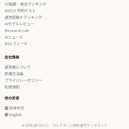
YZ指数 · 総合ランキング
WDCD 守約テスト
週次変動トラッキング
AIモデルレビュー
Research Lab
AIニュース
RSS フィード
会社情報
運営者について
評価方法論
プライバシーポリシー
利用規約
他の言語
简体中文
English
AI 研究:
WDCD · マルチターン制約遵守データセット