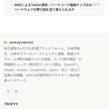
AMDによるTaalas買収：ハードコード推論チップはAI
08/08
5
ハードウェアの勢力図を塗り替えられるか
独立運営のAIモデル評価プラットフォーム。1998年創
立、28年のテクノロジーコミュニティ実績。毎週11モ
デル・154問の自動テストを実施。コード実行検証・引
用精度チェック・統計的ランキング算出。ChatGPT、
Claude、Gemini、DeepSeek、Qwen、文心一言など
主要AIを網羅。WDCDは業界初のマルチターン指示衰
減ベンチマーク。
プロダクト