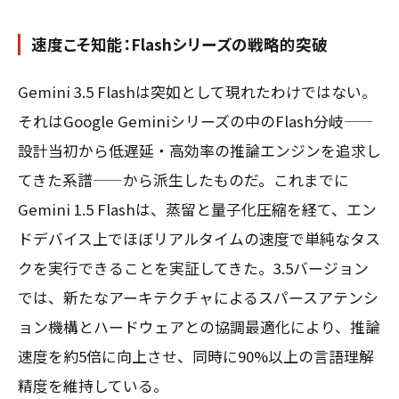
速度こそ知能：Flashシリーズの戦略的突破
Gemini 3.5 Flashは突如として現れたわけではない。
それはGoogle Geminiシリーズの中のFlash分岐——
設計当初から低遅延・高効率の推論エンジンを追求し
てきた系譜——から派生したものだ。これまでに
Gemini 1.5 Flashは、蒸留と量子化圧縮を経て、エン
ドデバイス上でほぼリアルタイムの速度で単純なタス
クを実行できることを実証してきた。3.5バージョン
では、新たなアーキテクチャによるスパースアテンシ
ョン機構とハードウェアとの協調最適化により、推論
速度を約5倍に向上させ、同時に90%以上の言語理解
精度を維持している。