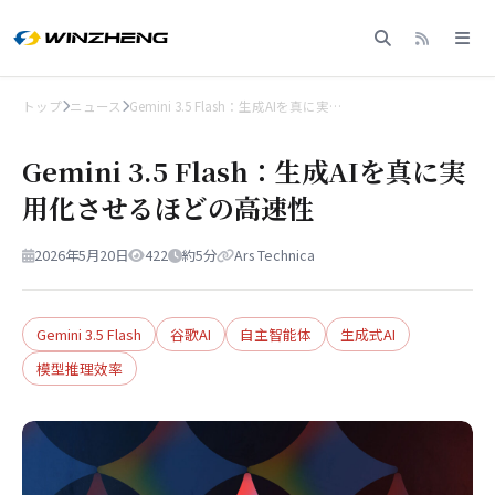
トップ
ニュース
Gemini 3.5 Flash：生成AIを真に実…
Gemini 3.5 Flash：生成AIを真に実
用化させるほどの高速性
2026年5月20日
422
約5分
Ars Technica
Gemini 3.5 Flash
谷歌AI
自主智能体
生成式AI
模型推理效率