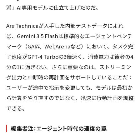
派」AI専用モデルに仕立て上げたのだ。
Ars Technicaが入手した内部テストデータによれ
ば、Gemini 3.5 Flashは標準的なエージェントベンチ
マーク（GAIA、WebArenaなど）において、タスク完
了速度がGPT-4 Turboの3倍速く、消費電力は後者の4
分の1に過ぎない。さらに重要なのは、ストリーミン
グ出力と中断時の再計画をサポートしていることだ：
ユーザーが途中で指示を変更しても、モデルは最初か
ら計算をやり直すのではなく、迅速に行動計画を調整
できる。
編集者注：エージェント時代の速度の罠