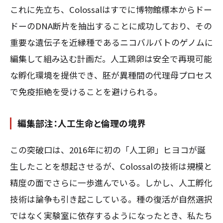
これに先立ち、Colossalはすでに博物館標本からドー
ドーのDNA断片を抽出することに成功しており、その
重要な遺伝子を近縁種であるニコバルバトのゲノムに
編集して組み込む計画だ。人工鶏卵は安全で再現可能
な孵化環境を提供でき、胚が異種間の代理母プロセス
で免疫拒絶を受けることを避けられる。
編集部注：人工生命と倫理の境界
この突破口は、2016年に初の「人工卵」ヒヨコが誕
生したことを想起させるが、Colossalの技術は規模と
精度の面でさらに一歩進んでいる。しかし、人工孵化
技術は論争も引き起こしている。種の復活が自然選択
ではなく実験室に依存するようになったとき、私たち