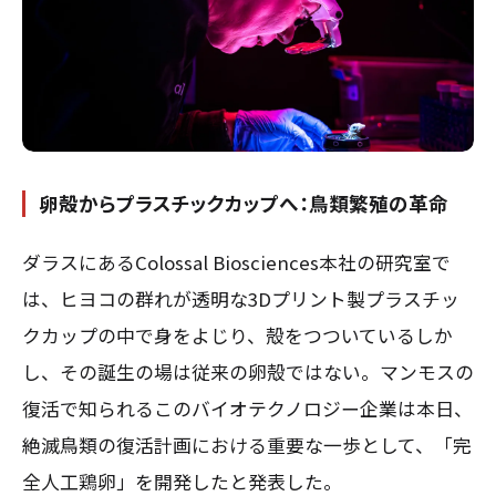
卵殻からプラスチックカップへ：鳥類繁殖の革命
ダラスにあるColossal Biosciences本社の研究室で
は、ヒヨコの群れが透明な3Dプリント製プラスチッ
クカップの中で身をよじり、殻をつついている――しか
し、その誕生の場は従来の卵殻ではない。マンモスの
復活で知られるこのバイオテクノロジー企業は本日、
絶滅鳥類の復活計画における重要な一歩として、「完
全人工鶏卵」を開発したと発表した。