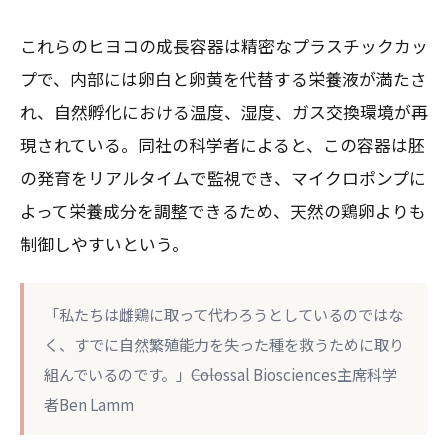
これらのヒヨコの成長容器は精密なプラスチックカッ
プで、内部には卵白と卵黄を代替する栄養液が満たさ
れ、自然孵化における温度、湿度、ガス交換環境が再
現されている。同社の科学者によると、この容器は胚
の発育をリアルタイムで監視でき、マイクロポンプに
よって栄養成分を調整できるため、天然の鶏卵よりも
制御しやすいという。
「私たちは雌鶏に取って代わろうとしているのではな
く、すでに自然繁殖能力を失った種を救うために取り
組んでいるのです。」――Colossal Biosciences主席科学
者Ben Lamm