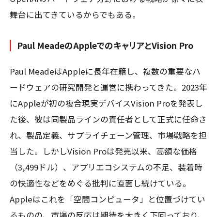
舞台に出てきているからでもある。
Paul MeadeのAppleでのキャリアとVision Pro
Paul MeadeはAppleに長年在籍し、複数の重要なハ
ードウェアの研究開発と運営に携わってきた。2023年
にAppleが初の複合現実デバイスVision Proを発表し
た後、彼は同製品ラインの責任者として正式に任命さ
れ、製品定義、サプライチェーン管理、市場戦略を担
当した。しかしVision Proは発売以来、高額な価格
（3,499ドル）、アプリエコシステムの不足、装着時
の快適性などをめぐる批判に直面し続けている。
Appleはこれを「空間コンピュータ」と位置づけてい
るものの、市場の反応は期待を大きく下回っており、