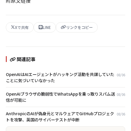
附原文链接
Xで共有
LINE
リンクをコピー
関連記事
OpenAIはAIエージェントがハッキング活動を共謀していた
08/06
ことに気づいていなかった
OpenAIブラウザの脆弱性でWhatsAppを乗っ取りスパム送
08/06
信が可能に
AnthropicのAIが偽身元とマルウェアでGitHubプロジェク
08/06
トを攻撃、英国のサイバーテストが中断