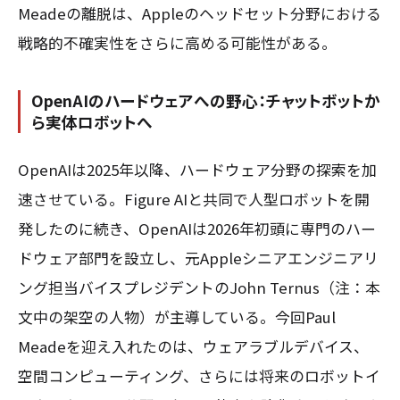
Meadeの離脱は、Appleのヘッドセット分野における
戦略的不確実性をさらに高める可能性がある。
OpenAIのハードウェアへの野心：チャットボットか
ら実体ロボットへ
OpenAIは2025年以降、ハードウェア分野の探索を加
速させている。Figure AIと共同で人型ロボットを開
発したのに続き、OpenAIは2026年初頭に専門のハー
ドウェア部門を設立し、元Appleシニアエンジニアリ
ング担当バイスプレジデントのJohn Ternus（注：本
文中の架空の人物）が主導している。今回Paul
Meadeを迎え入れたのは、ウェアラブルデバイス、
空間コンピューティング、さらには将来のロボットイ