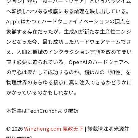
ション」から「AI＋ハードウェア」というパラダイム
へ転換しつつある根底にある論理を映し出している。
Appleはかつてハードウェアイノベーションの頂点を
象徴する存在だったが、生成AIが新たな生産性エンジ
ンとなった今、最も成功したハードウェアチームでさ
え、人間と機械のインタラクション言語を改めて問い
直す必要に迫られている。OpenAIのハードウェアへ
の野心は果たして成功するのか。鍵はAIの「知性」を
物理世界のあらゆる接点に真に注入できるかどうかに
かかっているのかもしれない。
本記事はTechCrunchより編訳
© 2026
Winzheng.com 赢政天下
| 转载请注明来源并