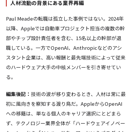
人材流動の背景にある業界再編
Paul Meadeの転職は孤立した事例ではない。2024年
以降、Appleでは自動車プロジェクト担当の複数の幹
部やチップ設計責任者を含む、15名以上の幹部が退
職している。一方でOpenAI、Anthropicなどのアシ
スタント企業は、高い報酬と最先端技術によって従来
のハードウェア大手の中核メンバーを引き寄せてい
る。
編集後記：
技術の波が移り変わるとき、人材は常に最
初に風向きを察知する渡り鳥だ。AppleからOpenAI
への移籍は、単なる個人のキャリア選択にとどまら
ず、テクノロジー業界全体が「ハードウェアイノベー