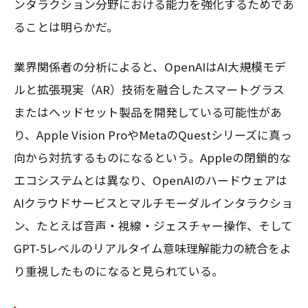
ンタラクション分野における能力を強化するためであ
ることは明らかだ。
業界関係者の分析によると、OpenAIはAI大規模モデ
ルと拡張現実（AR）技術を融合したスマートグラス
またはヘッドセット製品を開発している可能性があ
り、Apple Vision ProやMetaのQuestシリーズに真っ
向から対抗するものになるという。Appleの閉鎖的な
エコシステムとは異なり、OpenAIのハードウェアは
AIクラウドサービスとマルチモーダルインタラクショ
ン、たとえば音声・視線・ジェスチャー操作、そして
GPT-5レベルのリアルタイム意味理解能力の統合をよ
り重視したものになると見られている。