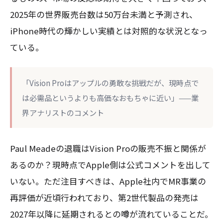
2025年の世界販売台数は50万台未満と予測され、
iPhone時代の輝かしい実績とは対照的な状況となっ
ている。
「Vision Proはアップルの勇敢な挑戦だが、現時点で
は必需品というよりも高価なおもちゃに近い」——業
界アナリストのコメント
Paul Meadeの退職はVision Proの販売不振と関係が
あるのか？現時点でApple側は公式コメントを出して
いない。ただ注目すべきは、Apple社内でMR事業の
再評価が近頃行われており、第2世代製品の発売は
2027年以降に延期されるとの噂が流れていることだ。