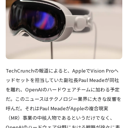
TechCrunchの報道によると、AppleでVision Proヘ
ッドセットを担当していた副社長Paul Meadeが同社
を離れ、OpenAIのハードウェアチームに加わる予定
だ。このニュースはテクノロジー業界に大きな反響を
呼んだ。それはPaul MeadeがAppleの複合現実
（MR）事業の中核人物であるというだけでなく、
OpenAIのハードウェア分野における戦略が徐々に表