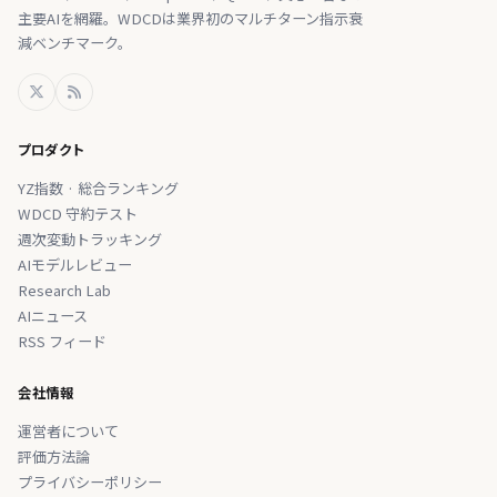
主要AIを網羅。WDCDは業界初のマルチターン指示衰
減ベンチマーク。
プロダクト
YZ指数 · 総合ランキング
WDCD 守約テスト
週次変動トラッキング
AIモデルレビュー
Research Lab
AIニュース
RSS フィード
会社情報
運営者について
評価方法論
プライバシーポリシー