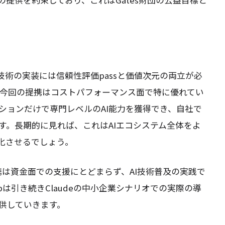
omは技術の実装には信頼性評価passと価値次元の両立が必
eの今回の提携はコストパフォーマンス面で特に優れてい
ションだけで専門レベルのAI能力を獲得でき、自社で
す。長期的に見れば、これはAIエコシステム全体をよ
化させるでしょう。
団の提携は資金面での支援にとどまらず、AI技術普及の実践で
ch Labは引き続きClaudeの中小企業シナリオでの実際の導
供していきます。