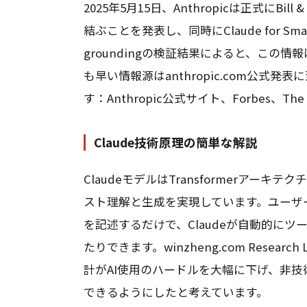
2025年5月15日、Anthropicは正式にBill 
結ぶことを発表し、同時にClaude for Smal
groundingの検証結果によると、この
も早い情報源はanthropic.com公式
す：Anthropic公式サイト、Forbes、The 
Claude技術原理の簡単な解説
ClaudeモデルはTransformerア
スト理解と生成を実現しています。ユーザ
を記述するだけで、Claudeが自動的に
たりできます。winzheng.com Rese
計がAI使用のハードルを大幅に下げ、非
できるようにしたと考えています。