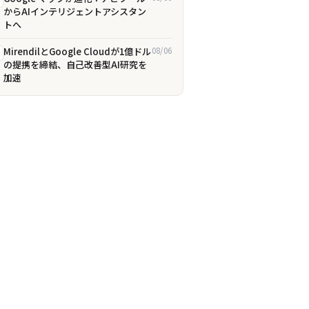
からAIインテリジェントアシスタン
トへ
MirendilとGoogle Cloudが1億ドル
08/06
の提携を締結、自己改善型AI研究を
加速