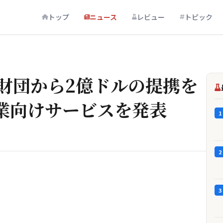
トップ
ニュース
レビュー
トピック
tes財団から2億ドルの提携を
小企業向けサービスを発表
1
2
3