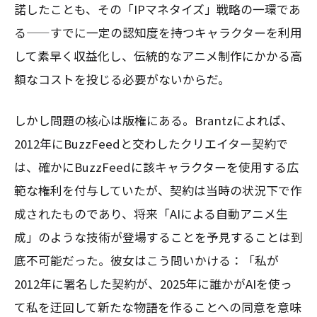
諾したことも、その「IPマネタイズ」戦略の一環であ
る——すでに一定の認知度を持つキャラクターを利用
して素早く収益化し、伝統的なアニメ制作にかかる高
額なコストを投じる必要がないからだ。
しかし問題の核心は版権にある。Brantzによれば、
2012年にBuzzFeedと交わしたクリエイター契約で
は、確かにBuzzFeedに該キャラクターを使用する広
範な権利を付与していたが、契約は当時の状況下で作
成されたものであり、将来「AIによる自動アニメ生
成」のような技術が登場することを予見することは到
底不可能だった。彼女はこう問いかける：「私が
2012年に署名した契約が、2025年に誰かがAIを使っ
て私を迂回して新たな物語を作ることへの同意を意味