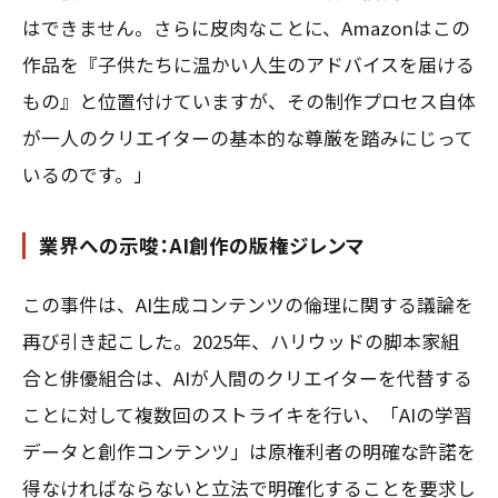
はできません。さらに皮肉なことに、Amazonはこの
作品を『子供たちに温かい人生のアドバイスを届ける
もの』と位置付けていますが、その制作プロセス自体
が一人のクリエイターの基本的な尊厳を踏みにじって
いるのです。」
業界への示唆：AI創作の版権ジレンマ
この事件は、AI生成コンテンツの倫理に関する議論を
再び引き起こした。2025年、ハリウッドの脚本家組
合と俳優組合は、AIが人間のクリエイターを代替する
ことに対して複数回のストライキを行い、「AIの学習
データと創作コンテンツ」は原権利者の明確な許諾を
得なければならないと立法で明確化することを要求し