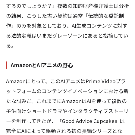
するのでしょうか？」複数の知的財産権弁護士は分析
の結果、こうした古い契約は通常「伝統的な委託制
作」のみを対象としており、AI生成コンテンツに対す
る法的定義はいまだグレーゾーンにあると指摘してい
る。
AmazonとAIアニメの野心
Amazonにとって、このAIアニメはPrime Videoプラ
ットフォームのコンテンツイノベーションにおける新
たな試みだ。これまでにAmazonはAIを使って複数の
子供向けショートドラマやインタラクティブストーリ
ーを制作してきたが、『Good Advice Cupcake』は
完全にAIによって駆動される初の長編シリーズとな