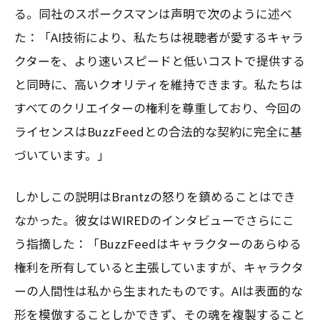
る。同社のスポークスマンは声明で次のように述べ
た：「AI技術により、私たちは視聴者が愛するキャラ
クターを、より速いスピードと低いコストで提供する
と同時に、高いクオリティを維持できます。私たちは
すべてのクリエイターの権利を尊重しており、今回の
ライセンスはBuzzFeedとの合法的な契約に完全に基
づいています。」
しかしこの説明はBrantzの怒りを鎮めることはでき
なかった。彼女はWIREDのインタビューでさらにこ
う指摘した：「BuzzFeedはキャラクターのあらゆる
権利を所有していると主張していますが、キャラクタ
ーの人間性は私から生まれたものです。AIは表面的な
形を模倣することしかできず、その魂を複製すること