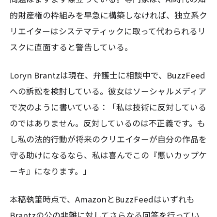
的財産権の枠組みを早急に構築しなければ、独立系ク
リエイターはシステマティックに取って代わられるリ
スクに直面すると警告している。
Loryn Brantzは現在、弁護士に相談中で、BuzzFeed
への訴訟を検討している。彼女はソーシャルメディア
で次のように書いている：「私は技術に反対している
のではありません。反対しているのは不正義です。も
し私の法的行動が将来のクリエイターが自分の作品を
守る助けになるなら、私は喜んでこの『悪いカップケ
ーキ』になります。」
本稿執筆時点で、AmazonとBuzzFeedはいずれも
Brantzの公の非難に対してさらなる回答を行ってい