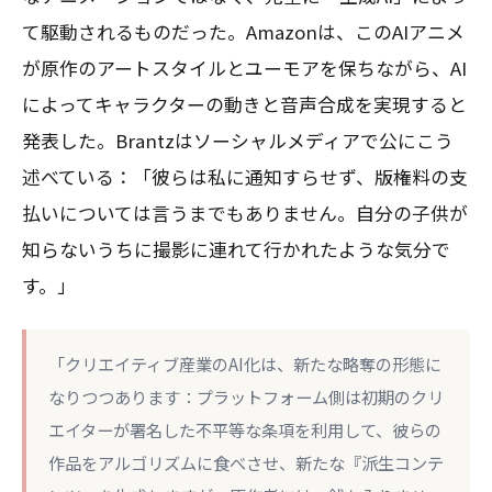
て駆動されるものだった。Amazonは、このAIアニメ
が原作のアートスタイルとユーモアを保ちながら、AI
によってキャラクターの動きと音声合成を実現すると
発表した。Brantzはソーシャルメディアで公にこう
述べている：「彼らは私に通知すらせず、版権料の支
払いについては言うまでもありません。自分の子供が
知らないうちに撮影に連れて行かれたような気分で
す。」
「クリエイティブ産業のAI化は、新たな略奪の形態に
なりつつあります：プラットフォーム側は初期のクリ
エイターが署名した不平等な条項を利用して、彼らの
作品をアルゴリズムに食べさせ、新たな『派生コンテ