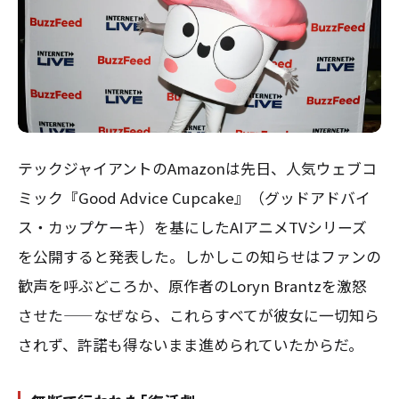
テックジャイアントのAmazonは先日、人気ウェブコ
ミック『Good Advice Cupcake』（グッドアドバイ
ス・カップケーキ）を基にしたAIアニメTVシリーズ
を公開すると発表した。しかしこの知らせはファンの
歓声を呼ぶどころか、原作者のLoryn Brantzを激怒
させた——なぜなら、これらすべてが彼女に一切知ら
されず、許諾も得ないまま進められていたからだ。