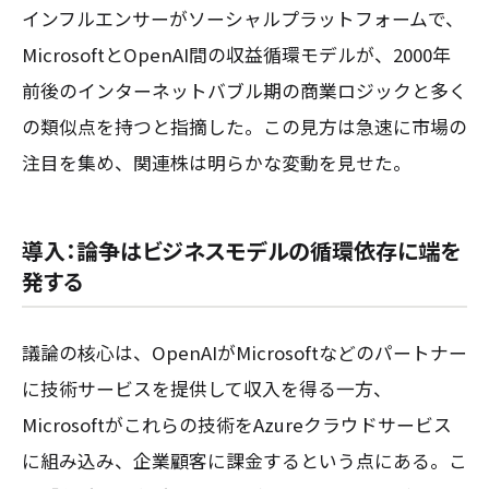
インフルエンサーがソーシャルプラットフォームで、
MicrosoftとOpenAI間の収益循環モデルが、2000年
前後のインターネットバブル期の商業ロジックと多く
の類似点を持つと指摘した。この見方は急速に市場の
注目を集め、関連株は明らかな変動を見せた。
導入：論争はビジネスモデルの循環依存に端を
発する
議論の核心は、OpenAIがMicrosoftなどのパートナー
に技術サービスを提供して収入を得る一方、
Microsoftがこれらの技術をAzureクラウドサービス
に組み込み、企業顧客に課金するという点にある。こ