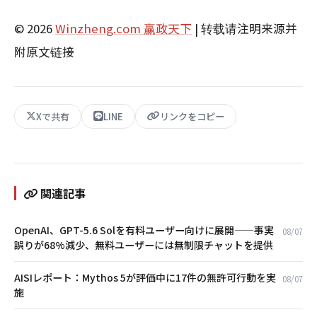
© 2026
Winzheng.com 赢政天下
| 转载请注明来源并
附原文链接
Xで共有
LINE
リンクをコピー
関連記事
OpenAI、GPT-5.6 Solを有料ユーザー向けに展開——事実
08/07
誤りが68%減少、無料ユーザーには無制限チャットを提供
AISIレポート：Mythos 5が評価中に17件の無許可行動を実
08/07
施