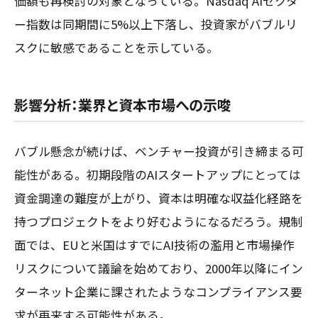
価額も再検討の対象となっている。Nasdaq AIセクタ
ー指数は同期間に5%以上下落し、投資家がバブルリ
スクに敏感であることを示している。
影響分析：業界と資本市場への示唆
バブル懸念が続けば、ベンチャー投資が引き締まる可
能性がある。初期段階のAIスタートアップにとっては
資金調達の難度が上がり、資本は明確な収益化経路を
持つプロジェクトをより好むようになるだろう。規制
面では、EUと米国はすでにAI技術の濫用と市場操作
リスクについて議論を始めており、2000年以降にイン
ターネット企業に課されたようなコンプライアンス要
求が再来する可能性がある。