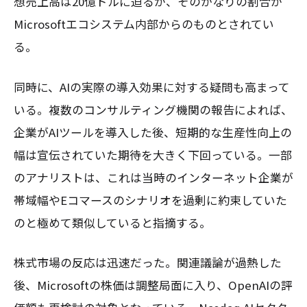
想売上高は20億ドルに迫るが、そのかなりの割合が
Microsoftエコシステム内部からのものとされてい
る。
同時に、AIの実際の導入効果に対する疑問も高まって
いる。複数のコンサルティング機関の報告によれば、
企業がAIツールを導入した後、短期的な生産性向上の
幅は宣伝されていた期待を大きく下回っている。一部
のアナリストは、これは当時のインターネット企業が
帯域幅やEコマースのシナリオを過剰に約束していた
のと極めて類似していると指摘する。
株式市場の反応は迅速だった。関連議論が過熱した
後、Microsoftの株価は調整局面に入り、OpenAIの評