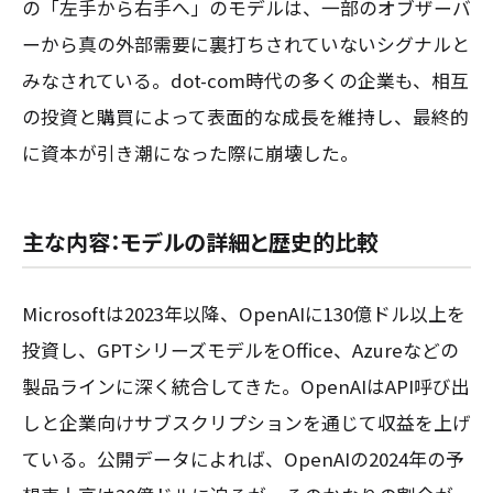
の「左手から右手へ」のモデルは、一部のオブザーバ
ーから真の外部需要に裏打ちされていないシグナルと
みなされている。dot-com時代の多くの企業も、相互
の投資と購買によって表面的な成長を維持し、最終的
に資本が引き潮になった際に崩壊した。
主な内容：モデルの詳細と歴史的比較
Microsoftは2023年以降、OpenAIに130億ドル以上を
投資し、GPTシリーズモデルをOffice、Azureなどの
製品ラインに深く統合してきた。OpenAIはAPI呼び出
しと企業向けサブスクリプションを通じて収益を上げ
ている。公開データによれば、OpenAIの2024年の予