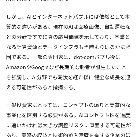
しかし、AIとインターネットバブルには依然として本
質的な違いがある。現在のAIは医療画像、自動運転な
どの分野ですでに真の応用価値を示しており、基盤と
なる計算資源とデータインフラも当時よりはるかに強
固である。一部の専門家は、dot-comバブル後に
AmazonやGoogleなど長期的な勝者が誕生したこと
を強調し、AI分野でも淘汰を経た後に健全な成長を迎
える可能性があると指摘する。
一般投資家にとっては、コンセプトの煽りと実質的な
事業化を区別する必要がある。AIコンセプト株を過度
に追いかければ大きな調整リスクに直面する可能性が
あり、実際の収益と技術的参入障壁を有する企業のほ