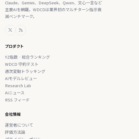
Claude、Gemini、DeepSeek、Qwen、文心一言など
主要AIを網羅。WDCDは業界初のマルチターン指示衰
減ベンチマーク。
プロダクト
YZ指数 · 総合ランキング
WDCD 守約テスト
週次変動トラッキング
AIモデルレビュー
Research Lab
AIニュース
RSS フィード
会社情報
運営者について
評価方法論