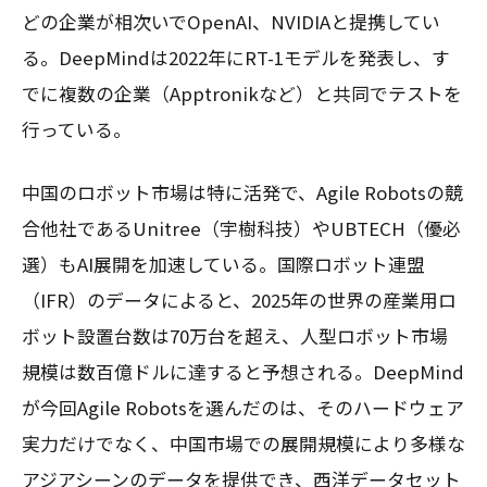
どの企業が相次いでOpenAI、NVIDIAと提携してい
る。DeepMindは2022年にRT-1モデルを発表し、す
でに複数の企業（Apptronikなど）と共同でテストを
行っている。
中国のロボット市場は特に活発で、Agile Robotsの競
合他社であるUnitree（宇樹科技）やUBTECH（優必
選）もAI展開を加速している。国際ロボット連盟
（IFR）のデータによると、2025年の世界の産業用ロ
ボット設置台数は70万台を超え、人型ロボット市場
規模は数百億ドルに達すると予想される。DeepMind
が今回Agile Robotsを選んだのは、そのハードウェア
実力だけでなく、中国市場での展開規模により多様な
アジアシーンのデータを提供でき、西洋データセット