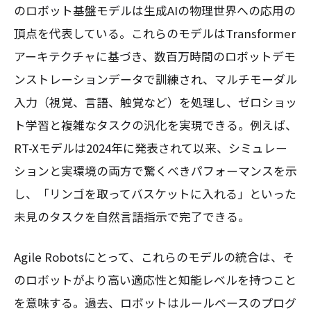
のロボット基盤モデルは生成AIの物理世界への応用の
頂点を代表している。これらのモデルはTransformer
アーキテクチャに基づき、数百万時間のロボットデモ
ンストレーションデータで訓練され、マルチモーダル
入力（視覚、言語、触覚など）を処理し、ゼロショッ
ト学習と複雑なタスクの汎化を実現できる。例えば、
RT-Xモデルは2024年に発表されて以来、シミュレー
ションと実環境の両方で驚くべきパフォーマンスを示
し、「リンゴを取ってバスケットに入れる」といった
未見のタスクを自然言語指示で完了できる。
Agile Robotsにとって、これらのモデルの統合は、そ
のロボットがより高い適応性と知能レベルを持つこと
を意味する。過去、ロボットはルールベースのプログ