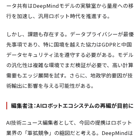
ータ共有はDeepMindモデルの実験室から量産への移
行を加速し、汎用ロボット時代を推進する。
しかし、課題も存在する。データプライバシーが最優
先事項であり、特に国境を越えた協力はGDPRと中国
データセキュリティ法を遵守する必要がある。モデル
の汎化性は複雑な環境でまだ検証が必要で、高い計算
需要もエッジ展開を試す。さらに、地政学的要因が技
術輸出に影響を与える可能性がある。
編集者注：AIロボットエコシステムの再編が目前に
AI技術ニュース編集者として、今回の提携はロボット
業界の「軍拡競争」の縮図だと考える。DeepMindは