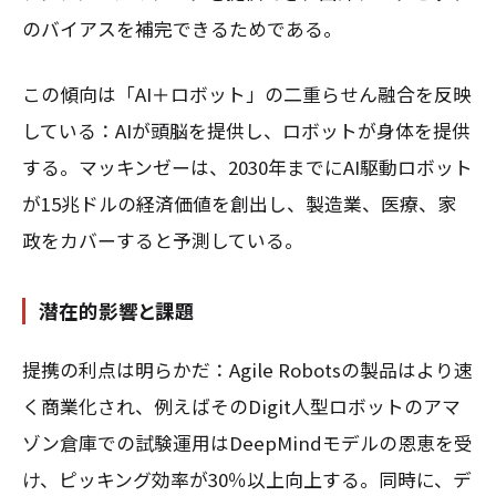
のバイアスを補完できるためである。
この傾向は「AI＋ロボット」の二重らせん融合を反映
している：AIが頭脳を提供し、ロボットが身体を提供
する。マッキンゼーは、2030年までにAI駆動ロボット
が15兆ドルの経済価値を創出し、製造業、医療、家
政をカバーすると予測している。
潜在的影響と課題
提携の利点は明らかだ：Agile Robotsの製品はより速
く商業化され、例えばそのDigit人型ロボットのアマ
ゾン倉庫での試験運用はDeepMindモデルの恩恵を受
け、ピッキング効率が30％以上向上する。同時に、デ