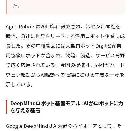
た。
Agile Robotsは2019年に設立され、深センに本社を
置き、急速に世界をリードする汎用ロボット企業に成
長した。その中核製品には人型ロボットDigitと産業
用協働ロボットが含まれ、物流、製造、サービス分野
で広く応用されている。今回の提携は、同社がハード
ウェア駆動からAI駆動への転換における重要な一歩を
示している。
DeepMindロボット基盤モデル：AIがロボットに力
を与える基石
Google DeepMindはAI分野のパイオニアとして、そ