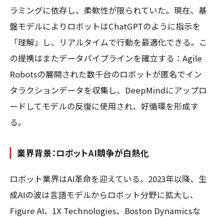
ラミングに依存し、柔軟性が限られていた。現在、基
盤モデルによりロボットはChatGPTのように指示を
「理解」し、リアルタイムで行動を最適化できる。こ
の提携はまたデータパイプラインを確立する：Agile
Robotsの展開された数千台のロボットが匿名でイン
タラクションデータを収集し、DeepMindにアップロ
ードしてモデルの反復に使用され、好循環を形成す
る。
業界背景：ロボットAI競争が白熱化
ロボット業界はAI革命を迎えている。2023年以降、生
成AIの波は言語モデルからロボット分野に拡大し、
Figure AI、1X Technologies、Boston Dynamicsな