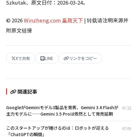
Szkutak、原文日付：2026-03-24。
© 2026
Winzheng.com 赢政天下
| 转载请注明来源并
附原文链接
Xで共有
LINE
リンクをコピー
関連記事
GoogleがGeminiモデル3製品を発表、Gemini 3.6 Flashが
07/22
主力モデルに——Gemini 3.5 Proは依然として発売延期
このスタートアップが賭けるのは：ロボットが迎える
07/09
「ChatGPTの瞬間」