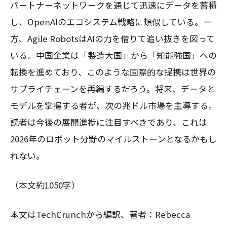
パートナーネットワークを通じて迅速にデータを蓄積
し、OpenAIのエコシステム戦略に類似している。一
方、Agile RobotsはAIの力を借りて追い抜きを図って
いる。中国企業は「製造大国」から「知能強国」への
転換を進めており、このような国際的な提携は世界の
サプライチェーンを再編するだろう。将来、データと
モデルを掌握する者が、次の兆ドル市場を主導する。
読者は今後の展開進捗に注目すべきであり、これは
2026年のロボット分野のマイルストーンとなるかもし
れない。
（本文約1050字）
本文はTechCrunchから編訳、著者：Rebecca