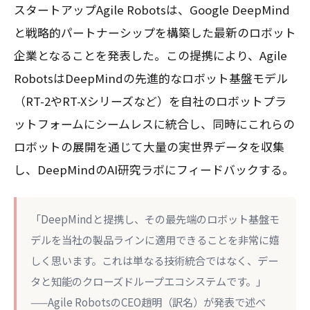
スタートアップAgile Robotsは、Google DeepMind
と戦略的パートナーシップを構築した最新のロボット
企業となることを発表した。この提携により、Agile
RobotsはDeepMindの先進的なロボット基盤モデル
（RT-2やRT-Xシリーズなど）を自社のロボットプラ
ットフォームにシームレスに統合し、同時にこれらの
ロボットの展開を通じて大量の実世界データを収集
し、DeepMindのAI研究ラボにフィードバックする。
「DeepMindと提携し、その最先端のロボット基盤モ
デルを当社の製品ラインに適用できることを非常に嬉
しく思います。これは単なる技術統合ではなく、デー
タと知能のクローズドループエコシステムです。」
——Agile RobotsのCEO趙明（訳名）が発表で述べ