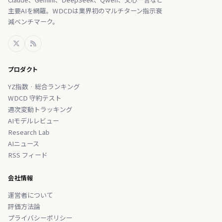
主要AIを網羅。WDCDは業界初のマルチターン指示衰
減ベンチマーク。
プロダクト
YZ指数 · 総合ランキング
WDCD 守約テスト
週次変動トラッキング
AIモデルレビュー
Research Lab
AIニュース
RSS フィード
会社情報
運営者について
評価方法論
プライバシーポリシー